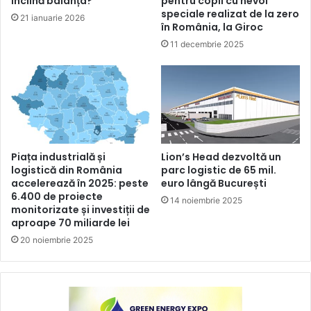
înclină balanța?
pentru copii cu nevoi
speciale realizat de la zero
21 ianuarie 2026
în România, la Giroc
11 decembrie 2025
Piața industrială și
Lion’s Head dezvoltă un
logistică din România
parc logistic de 65 mil.
accelerează în 2025: peste
euro lângă București
6.400 de proiecte
14 noiembrie 2025
monitorizate și investiții de
aproape 70 miliarde lei
20 noiembrie 2025