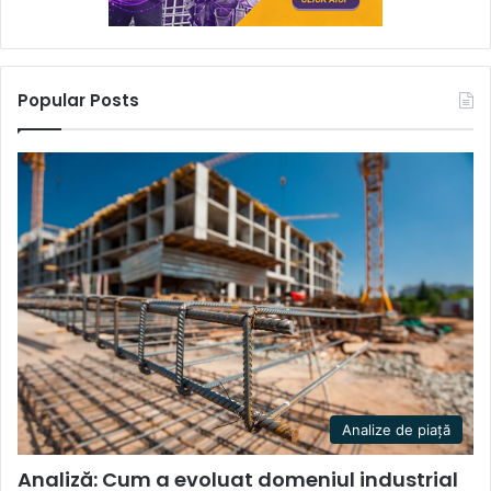
Popular Posts
Analize de piață
Analiză: Cum a evoluat domeniul industrial