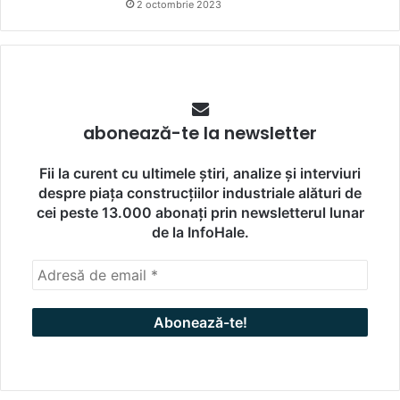
2 octombrie 2023
abonează-te la newsletter
Fii la curent cu ultimele știri, analize și interviuri
despre piața construcțiilor industriale alături de
cei peste 13.000 abonați prin newsletterul lunar
de la InfoHale.