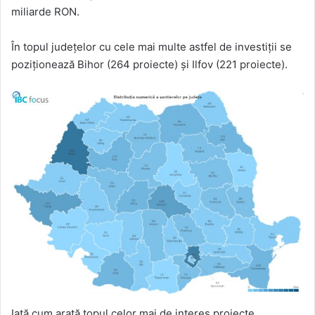
miliarde RON.
În topul județelor cu cele mai multe astfel de investiții se
poziționează Bihor (264 proiecte) și Ilfov (221 proiecte).
Iată cum arată topul celor mai de interes proiecte