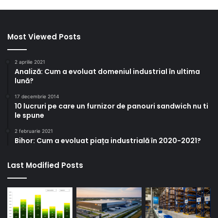
Most Viewed Posts
2 aprilie 2021
Analiză: Cum a evoluat domeniul industrial în ultima
lună?
17 decembrie 2014
10 lucruri pe care un furnizor de panouri sandwich nu ti
le spune
2 februarie 2021
Bihor: Cum a evoluat piața industrială în 2020-2021?
Last Modified Posts