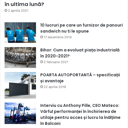
în ultima lună?
2 aprilie 2021
10 lucruri pe care un furnizor de panouri
sandwich nu ti le spune
17 decembrie 2014
Bihor: Cum a evoluat piața industrială
în 2020-2021?
2 februarie 2021
POARTA AUTOPORTANTĂ – specificații
și avantaje
22 aprilie 2019
Interviu cu Anthony Pille, CEO Mateco:
Vârful performanței în închirierea de
utilaje pentru acces și lucru la înălțime
în Balcani