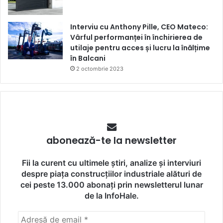
Interviu cu Anthony Pille, CEO Mateco:
Vârful performanței în închirierea de
utilaje pentru acces și lucru la înălțime
în Balcani
2 octombrie 2023
abonează-te la newsletter
Fii la curent cu ultimele știri, analize și interviuri
despre piața construcțiilor industriale alături de
cei peste 13.000 abonați prin newsletterul lunar
de la InfoHale.