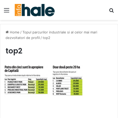
Menu
Se
Home
/
Topul parcurilor industriale si al celor mai mari
dezvoltatori de profil
/
top2
top2