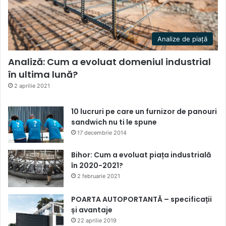
Analize de piață
Analiză: Cum a evoluat domeniul industrial
în ultima lună?
2 aprilie 2021
10 lucruri pe care un furnizor de panouri
sandwich nu ti le spune
17 decembrie 2014
Bihor: Cum a evoluat piața industrială
în 2020-2021?
2 februarie 2021
POARTA AUTOPORTANTĂ – specificații
și avantaje
22 aprilie 2019