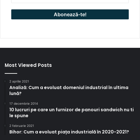
Most Viewed Posts
2 aprilie 2021
Analiză: Cum a evoluat domeniul industrial în ultima
lună?
17 decembrie 2014
10 lucruri pe care un furnizor de panouri sandwich nu ti
le spune
2 februarie 2021
Bihor: Cum a evoluat piața industrială în 2020-2021?