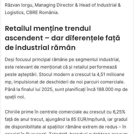
Răzvan Iorgu, Managing Director & Head of Industrial &
Logistics, CBRE România.
Retailul menține trendul
ascendent – dar diferențele față
de industrial rămân
Deși focusul principal rămâne pe segmentul industrial,
este relevant de menționat că și retailul performează
peste așteptări. Stocul modern a crescut la 4,51 milioane
mp, impulsionat de deschideri de noi parcuri comerciale.
Până la finalul lui 2025, sunt planificați încă 188.000 mp de
spații noi.
Chiriile prime în centrele comerciale au crescut cu 6,25%
față de anul trecut, ajungând la 85 EUR/mp/lună, iar gradul
de disponibilitate al spațiilor rămâne extrem de redus – în