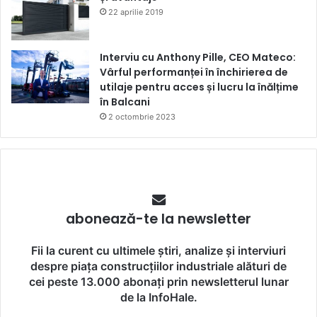
22 aprilie 2019
Interviu cu Anthony Pille, CEO Mateco:
Vârful performanței în închirierea de
utilaje pentru acces și lucru la înălțime
în Balcani
2 octombrie 2023
abonează-te la newsletter
Fii la curent cu ultimele știri, analize și interviuri
despre piața construcțiilor industriale alături de
cei peste 13.000 abonați prin newsletterul lunar
de la InfoHale.