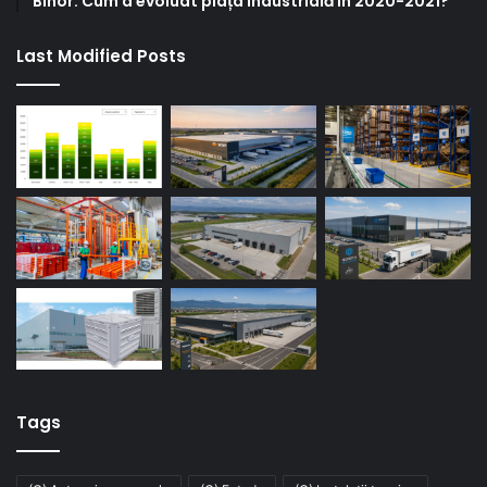
Bihor: Cum a evoluat piața industrială în 2020-2021?
Last Modified Posts
Tags