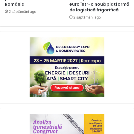
România
euro într-o nouă platformă
de logistică frigorifică
2 săptămâni ago
2 săptămâni ago