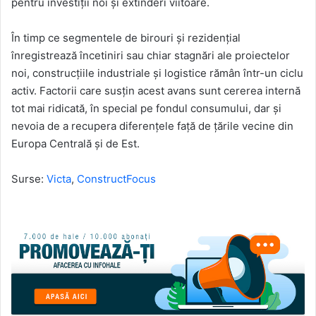
pentru investiții noi și extinderi viitoare.
În timp ce segmentele de birouri și rezidențial
înregistrează încetiniri sau chiar stagnări ale proiectelor
noi, construcțiile industriale și logistice rămân într-un ciclu
activ. Factorii care susțin acest avans sunt cererea internă
tot mai ridicată, în special pe fondul consumului, dar și
nevoia de a recupera diferențele față de țările vecine din
Europa Centrală și de Est.
Surse:
Victa
,
ConstructFocus