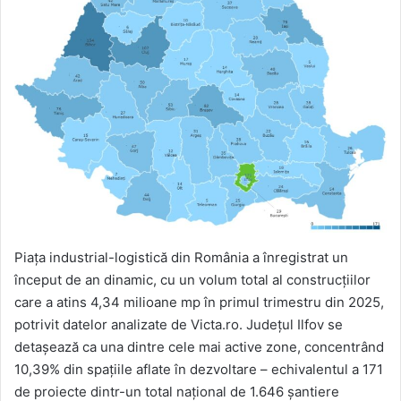
Piața industrial-logistică din România a înregistrat un
început de an dinamic, cu un volum total al construcțiilor
care a atins 4,34 milioane mp în primul trimestru din 2025,
potrivit datelor analizate de Victa.ro. Județul Ilfov se
detașează ca una dintre cele mai active zone, concentrând
10,39% din spațiile aflate în dezvoltare – echivalentul a 171
de proiecte dintr-un total național de 1.646 șantiere