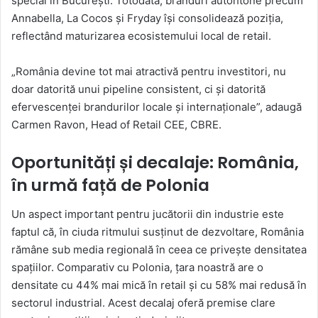
special în București. Totodată, branduri autohtone precum
Annabella, La Cocos și Fryday își consolidează poziția,
reflectând maturizarea ecosistemului local de retail.
„România devine tot mai atractivă pentru investitori, nu
doar datorită unui pipeline consistent, ci și datorită
efervescenței brandurilor locale și internaționale”, adaugă
Carmen Ravon, Head of Retail CEE, CBRE.
Oportunități și decalaje: România,
în urmă față de Polonia
Un aspect important pentru jucătorii din industrie este
faptul că, în ciuda ritmului susținut de dezvoltare, România
rămâne sub media regională în ceea ce privește densitatea
spațiilor. Comparativ cu Polonia, țara noastră are o
densitate cu 44% mai mică în retail și cu 58% mai redusă în
sectorul industrial. Acest decalaj oferă premise clare