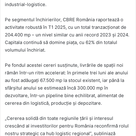
industrial-logistice.
Pe segmentul închirierilor, CBRE România raportează o
activitate robustă în T1 2025, cu un total tranzacționat de
204.400 mp – un nivel similar cu anii record 2023 și 2024.
Capitala continuă să domine piața, cu 62% din totalul
volumului închiriat.
Pe fondul acestei cereri susținute, livrările de spații noi
rămân într-un ritm accelerat: în primele trei luni ale anului
au fost adăugați 67.500 mp la stocul existent, iar până la
sfârșitul anului se estimează încă 300.000 mp în
dezvoltare, într-un pipeline bine echilibrat, alimentat de
cererea din logistică, producție și depozitare.
„Cererea solidă din toate regiunile țării și interesul
crescând al investitorilor pentru România reconfirmă rolul
nostru strategic ca hub logistic regional”, subliniază