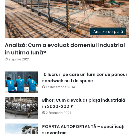
Analize de piață
Analiză: Cum a evoluat domeniul industrial
în ultima lună?
2 aprilie 2021
10 lucruri pe care un furnizor de panouri
sandwich nu ti le spune
17 decembrie 2014
Bihor: Cum a evoluat piața industrială
în 2020-2021?
2 februarie 2021
POARTA AUTOPORTANTĂ – specificații
și avantaje