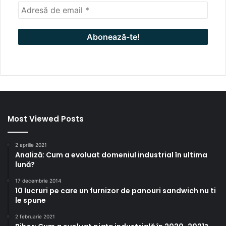
Most Viewed Posts
2 aprilie 2021
Analiză: Cum a evoluat domeniul industrial în ultima
lună?
17 decembrie 2014
10 lucruri pe care un furnizor de panouri sandwich nu ti
le spune
2 februarie 2021