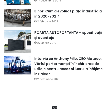
17 decembrie 2014
Bihor: Cum a evoluat piața industrială
în 2020-2021?
2 februarie 2021
POARTA AUTOPORTANTĂ – specificații
și avantaje
22 aprilie 2019
Interviu cu Anthony Pille, CEO Mateco:
Vârful performanței în închirierea de
utilaje pentru acces și lucru la înălțime
în Balcani
2 octombrie 2023