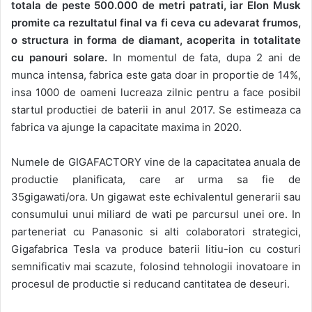
totala de peste 500.000 de metri patrati, iar Elon Musk
promite ca rezultatul final va fi ceva cu adevarat frumos,
o structura in forma de diamant, acoperita in totalitate
cu panouri solare.
In momentul de fata, dupa 2 ani de
munca intensa, fabrica este gata doar in proportie de 14%,
insa 1000 de oameni lucreaza zilnic pentru a face posibil
startul productiei de baterii in anul 2017. Se estimeaza ca
fabrica va ajunge la capacitate maxima in 2020.
Numele de GIGAFACTORY vine de la capacitatea anuala de
productie planificata, care ar urma sa fie de
35gigawati/ora. Un gigawat este echivalentul generarii sau
consumului unui miliard de wati pe parcursul unei ore. In
parteneriat cu Panasonic si alti colaboratori strategici,
Gigafabrica Tesla va produce baterii litiu-ion cu costuri
semnificativ mai scazute, folosind tehnologii inovatoare in
procesul de productie si reducand cantitatea de deseuri.