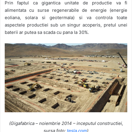
Prin faptul ca gigantica unitate de productie va fi
alimentata cu surse regenerabile de energie (energie
eoliana, solara si geotermala) si va controla toate
aspectele productiei sub un singur acoperis, pretul unei
baterii ar putea sa scada cu pana la 30%.
(Gigafabrica – noiembrie 2014 – inceputul constructiei,
sursa foto:
tesla.com
)