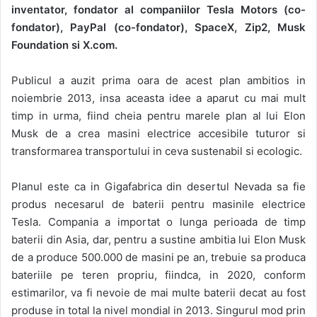
inventator, fondator al companiilor Tesla Motors (co-
fondator), PayPal (co-fondator), SpaceX, Zip2, Musk
Foundation si X.com.
Publicul a auzit prima oara de acest plan ambitios in
noiembrie 2013, insa aceasta idee a aparut cu mai mult
timp in urma, fiind cheia pentru marele plan al lui Elon
Musk de a crea masini electrice accesibile tuturor si
transformarea transportului in ceva sustenabil si ecologic.
Planul este ca in Gigafabrica din desertul Nevada sa fie
produs necesarul de baterii pentru masinile electrice
Tesla. Compania a importat o lunga perioada de timp
baterii din Asia, dar, pentru a sustine ambitia lui Elon Musk
de a produce 500.000 de masini pe an, trebuie sa produca
bateriile pe teren propriu, fiindca, in 2020, conform
estimarilor, va fi nevoie de mai multe baterii decat au fost
produse in total la nivel mondial in 2013. Singurul mod prin