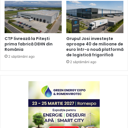
CTP livrează la Pitești
Grupul Josi investește
prima fabrică DEHN din
aproape 40 de milioane de
România
euro într-o nouă platformă
de logistică frigorifică
2 săptămâni ago
2 săptămâni ago