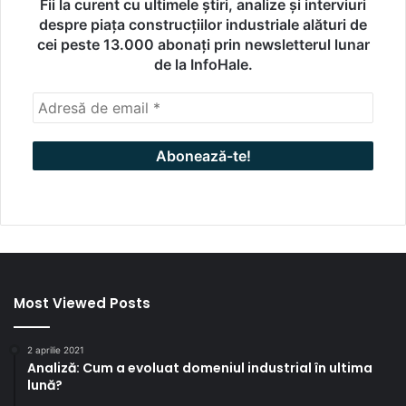
Fii la curent cu ultimele știri, analize și interviuri
despre piața construcțiilor industriale alături de
cei peste 13.000 abonați prin newsletterul lunar
de la InfoHale.
Most Viewed Posts
2 aprilie 2021
Analiză: Cum a evoluat domeniul industrial în ultima
lună?