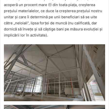
acoperă un procent mare (!) din toata piața, creșterea
prețului materialelor, ce duce la creșterea prețului nostru
unitar și care îi determină pe unii beneficiari să se uite
către „neloiali”, lipsa forței de muncă (nu calificată, dar
dornică să învețe și să câștige bani pe măsura evoluției și
implicării lor în activitate).