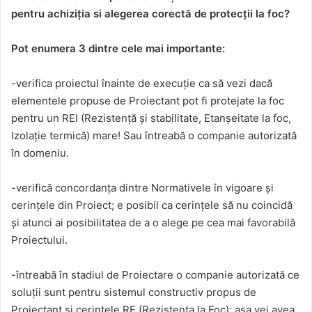
pentru achiziția si alegerea corectă de protecții la foc?
Pot enumera 3 dintre cele mai importante:
-verifica proiectul înainte de execuție ca să vezi dacă
elementele propuse de Proiectant pot fi protejate la foc
pentru un REI (Rezistență și stabilitate, Etanșeitate la foc,
Izolație termică) mare! Sau întreabă o companie autorizată
în domeniu.
-verifică concordanța dintre Normativele în vigoare și
cerințele din Proiect; e posibil ca cerințele să nu coincidă
și atunci ai posibilitatea de a o alege pe cea mai favorabilă
Proiectului.
-întreabă în stadiul de Proiectare o companie autorizată ce
soluții sunt pentru sistemul constructiv propus de
Proiectant și cerințele RF (Rezistența la Foc); așa vei avea