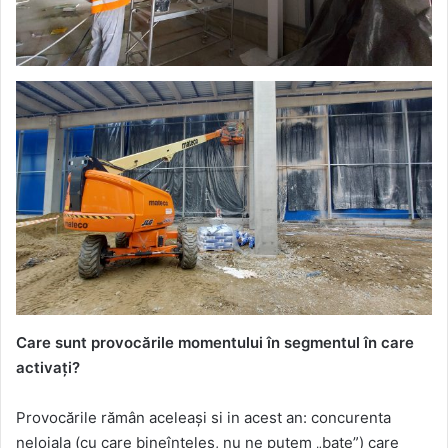
Care sunt provocările momentului în segmentul în care
activați?
Provocările rămân aceleași si in acest an: concurenta
neloiala (cu care bineînțeles, nu ne putem „bate”) care