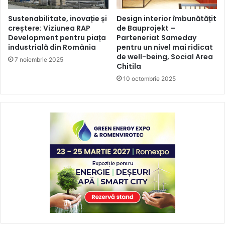
Sustenabilitate, inovație și
Design interior îmbunătățit
creștere: Viziunea RAP
de Bauprojekt –
Development pentru piața
Parteneriat Sameday
industrială din România
pentru un nivel mai ridicat
de well-being, Social Area
7 noiembrie 2025
Chitila
10 octombrie 2025