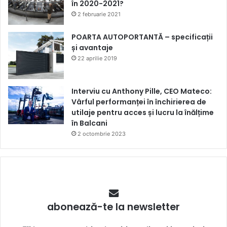
în 2020-2021?
2 februarie 2021
POARTA AUTOPORTANTĂ – specificații
și avantaje
22 aprilie 2019
Interviu cu Anthony Pille, CEO Mateco:
Vârful performanței în închirierea de
utilaje pentru acces și lucru la înălțime
în Balcani
2 octombrie 2023
abonează-te la newsletter