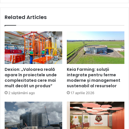
Related Articles
Dexion: „Valoarea reală
Keia Farming: soluții
apare în proiectele unde
integrate pentru ferme
complexitatea cere mai
moderne și management
mult decât un produs”
sustenabil al resurselor
2 săptămâni ago
17 aprilie 2026