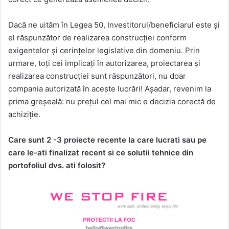
Dacă ne uităm în Legea 50, Investitorul/beneficiarul este și
el răspunzător de realizarea construcției conform
exigențelor și cerințelor legislative din domeniu. Prin
urmare, toți cei implicați în autorizarea, proiectarea și
realizarea construcției sunt răspunzători, nu doar
compania autorizată în aceste lucrări! Așadar, revenim la
prima greșeală: nu prețul cel mai mic e decizia corectă de
achiziție.
Care sunt 2 -3 proiecte recente la care lucrati sau pe
care le-ati finalizat recent si ce solutii tehnice din
portofoliul dvs. ati folosit?