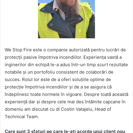
We Stop Fire este o companie autorizată pentru lucrări de
protecții pasive împotriva incendiilor. Experiența vastă a
inginerilor din echipă le-a adus într-un timp scurt rezultate
notabile și un portofoliu consistent de colaborări de
succes. Rolul lor este de a oferi soluțiile optime de
protecție împotriva incendiilor și de a se asigura că
îndeplinesc toate normele în vigoare. Despre toată această
experiență dar și despre cele mai des întâlnite capcane în
domeniu am discutat cu dl Costin Vatajelu, Head of
Technical Team.
Care sunt 3 sfaturi pe care le-ați acorda unui client nou