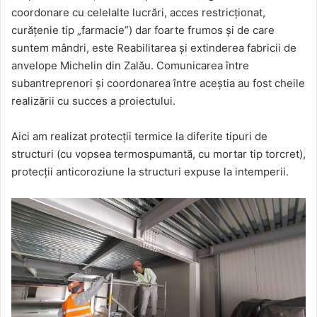
coordonare cu celelalte lucrări, acces restricționat,
curățenie tip „farmacie”) dar foarte frumos și de care
suntem mândri, este Reabilitarea și extinderea fabricii de
anvelope Michelin din Zalău. Comunicarea între
subantreprenori și coordonarea între aceștia au fost cheile
realizării cu succes a proiectului.
Aici am realizat protecții termice la diferite tipuri de
structuri (cu vopsea termospumantă, cu mortar tip torcret),
protecții anticoroziune la structuri expuse la intemperii.