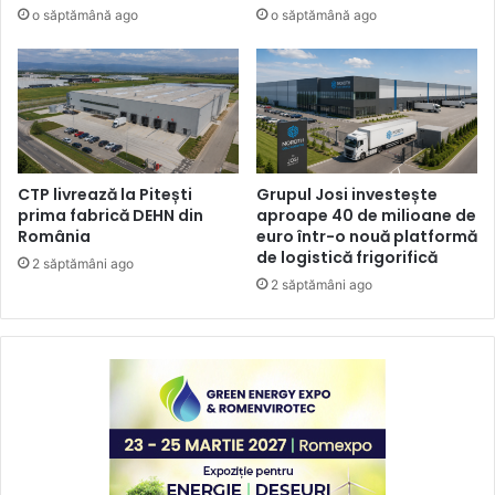
o săptămână ago
o săptămână ago
CTP livrează la Pitești
Grupul Josi investește
prima fabrică DEHN din
aproape 40 de milioane de
România
euro într-o nouă platformă
de logistică frigorifică
2 săptămâni ago
2 săptămâni ago