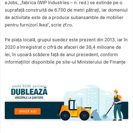
eJobs, „fabrica (WIP Industries – n. red.) se extinde pe o
suprafaţă construită de 6.700 de metri pătraţi, iar domeniul
de activitate este de a produce subansamble de mobilier
pentru furnizori Ikea“, scrie zf.ro.
Pe piaţa locală, grupul suedez este prezent din 2013, iar în
2020 a înregistrat o cifră de afaceri de 38,4 milioane de
lei, în uşoară scădere faţă de anul precedent, conform
informaţiilor disponibile pe site-ul Ministerului de Finanţe