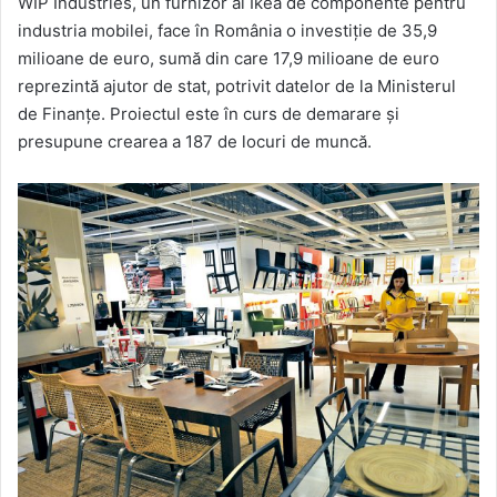
WIP Industries, un furnizor al Ikea de componente pentru
email
industria mobilei, face în România o investiţie de 35,9
milioane de euro, sumă din care 17,9 milioane de euro
reprezintă ajutor de stat, potrivit datelor de la Ministerul
de Finanţe. Proiectul este în curs de demarare şi
presupune crearea a 187 de locuri de muncă.