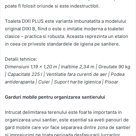
poate fi folosit oriunde si este indestructibil.
Toaleta DIXI PLUS este varianta imbunatatita a modelului
original DIXI B, fiind o este o imitatie moderna a toaletei
clasice – practica si robusta. Aceasta reprezinta un etalon
in ceea ce priveste standardele de igiena pe santiere.
Detalii tehnice:
Dimensiuni 1,19 x 1,20 m | Inaltime 2,34 m | Greutate 90 kg
| Capacitate 225 l | Ventilatie fara curenti de aer | Podea
antiderapanta | Cuier | Suport hartie igienica | Pisoar
Garduri mobile pentru organizarea santierului
Intrucat delimitarea terenului este foarte importanta in
organizarea unui santier, este esential sa aveti panouri de
gard mobile care vor face separarea dintre zona de santier
si imprejurimi pe toata perioada desfasurarii lucrarilor.