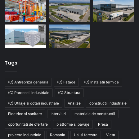
Tags
(C) Antrepriza generala
(C) Fatade
(C) Instalatii termice
(C) Pardoseli industriale
(C) Structura
(C) Utilaje si dotari industriale
Analize
constructii industriale
Electrice si sanitare
Interviuri
materiale de constructii
oportunitati de ofertare
platforme si pavaje
Presa
proiecte industriale
Romania
Usi si ferestre
Victa