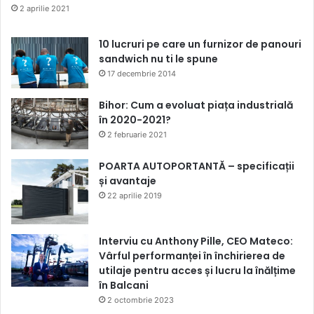
2 aprilie 2021
10 lucruri pe care un furnizor de panouri
sandwich nu ti le spune
17 decembrie 2014
Bihor: Cum a evoluat piața industrială
în 2020-2021?
2 februarie 2021
POARTA AUTOPORTANTĂ – specificații
și avantaje
22 aprilie 2019
Interviu cu Anthony Pille, CEO Mateco:
Vârful performanței în închirierea de
utilaje pentru acces și lucru la înălțime
în Balcani
2 octombrie 2023