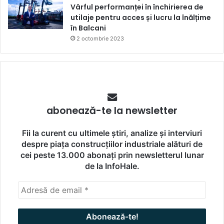
Vârful performanței în închirierea de
utilaje pentru acces și lucru la înălțime
în Balcani
2 octombrie 2023
abonează-te la newsletter
Fii la curent cu ultimele știri, analize și interviuri
despre piața construcțiilor industriale alături de
cei peste 13.000 abonați prin newsletterul lunar
de la InfoHale.