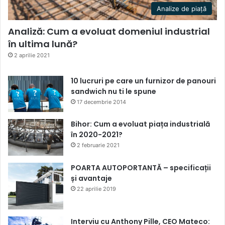
Analize de piață
Analiză: Cum a evoluat domeniul industrial
în ultima lună?
2 aprilie 2021
10 lucruri pe care un furnizor de panouri
sandwich nu ti le spune
17 decembrie 2014
Bihor: Cum a evoluat piața industrială
în 2020-2021?
2 februarie 2021
POARTA AUTOPORTANTĂ – specificații
și avantaje
22 aprilie 2019
Interviu cu Anthony Pille, CEO Mateco: