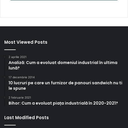
Most Viewed Posts
2 aprilie 2021
Analiză: Cum a evoluat domeniul industrial în ultima
lună?
17 decembrie 2014
10 lucruri pe care un furnizor de panouri sandwich nu ti
le spune
2 februarie 2021
Bihor: Cum a evoluat piața industrială în 2020-2021?
Last Modified Posts