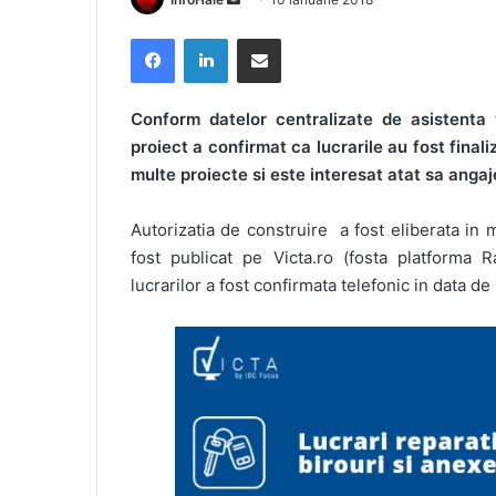
an
Facebook
LinkedIn
Share via Email
email
Conform datelor centralizate de asistenta 
proiect a confirmat ca lucrarile au fost fina
multe proiecte si este interesat atat sa angaje
Autorizatia de construire a fost eliberata in 
fost publicat pe Victa.ro (fosta platforma R
lucrarilor a fost confirmata telefonic in data de