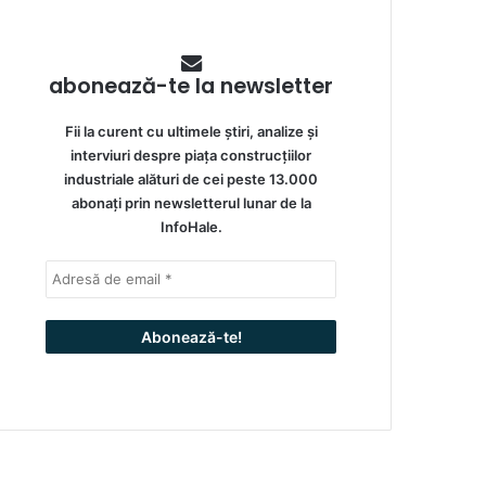
abonează-te la newsletter
Fii la curent cu ultimele știri, analize și
interviuri despre piața construcțiilor
industriale alături de cei peste 13.000
abonați prin newsletterul lunar de la
InfoHale.