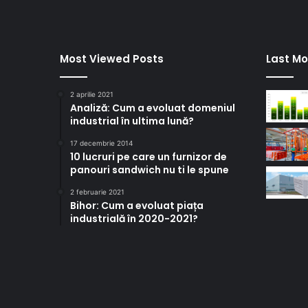
Most Viewed Posts
Last Mo
2 aprilie 2021
Analiză: Cum a evoluat domeniul
industrial în ultima lună?
17 decembrie 2014
10 lucruri pe care un furnizor de
panouri sandwich nu ti le spune
2 februarie 2021
Bihor: Cum a evoluat piața
industrială în 2020-2021?