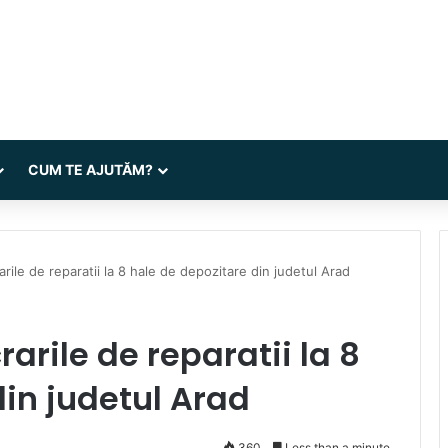
CUM TE AJUTĂM?
rarile de reparatii la 8 hale de depozitare din judetul Arad
rarile de reparatii la 8
din judetul Arad
360
Less than a minute