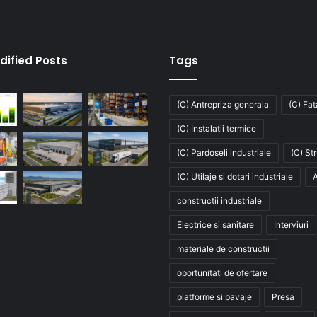
dified Posts
Tags
(C) Antrepriza generala
(C) Fa
(C) Instalatii termice
(C) Pardoseli industriale
(C) St
(C) Utilaje si dotari industriale
A
constructii industriale
Electrice si sanitare
Interviuri
materiale de constructii
oportunitati de ofertare
platforme si pavaje
Presa