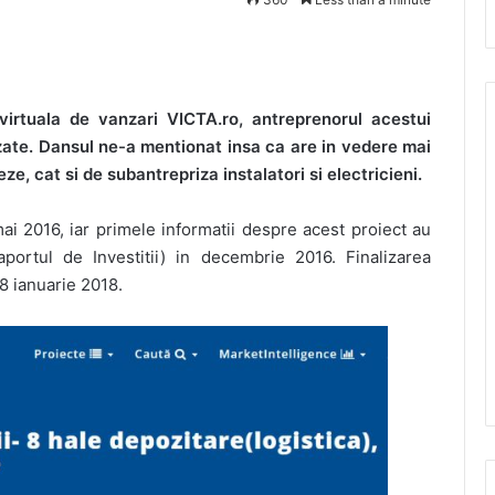
virtuala de vanzari VICTA.ro, antreprenorul acestui
lizate. Dansul ne-a mentionat insa ca are in vedere mai
ze, cat si de subantrepriza instalatori si electricieni.
mai 2016, iar primele informatii despre acest proiect au
aportul de Investitii) in decembrie 2016. Finalizarea
 8 ianuarie 2018.