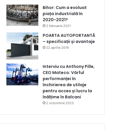
Bihor: Cum a evoluat
piața industrială în
2020-2021?
2 februarie 2021
POARTA AUTOPORTANTĂ
– specificații și avantaje
22 aprilie 2019
Interviu cu Anthony Pille,
CEO Mateco: Vârful
performanței în
închirierea de utilaje
pentru acces și lucru la
înălțime în Balcani
2 octombrie 2023