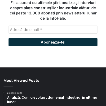
Fii la curent cu ultimele știri, analize și interviuri
despre piața construcțiilor industriale alături de
cei peste 13.000 abonați prin newsletterul lunar
de la InfoHale.
Most Viewed Posts
2 aprilie 2021
Analiză: Cum a evoluat domeniul industrial în ultima
lună?