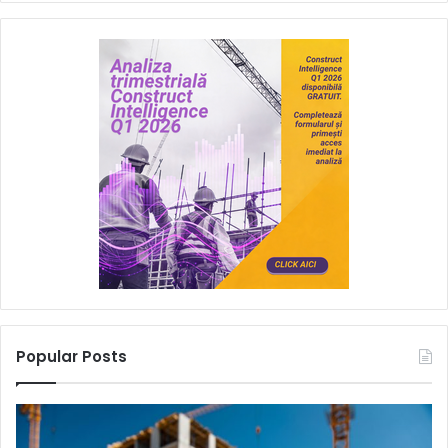
Popular Posts