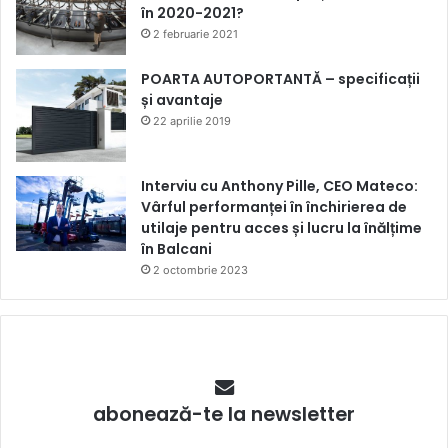
în 2020-2021?
2 februarie 2021
POARTA AUTOPORTANTĂ – specificații
și avantaje
22 aprilie 2019
Interviu cu Anthony Pille, CEO Mateco:
Vârful performanței în închirierea de
utilaje pentru acces și lucru la înălțime
în Balcani
2 octombrie 2023
abonează-te la newsletter