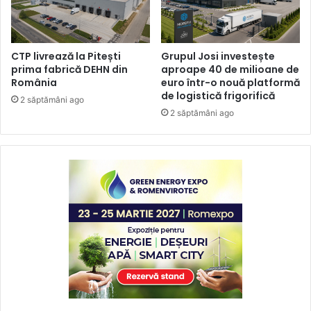
CTP livrează la Pitești
Grupul Josi investește
prima fabrică DEHN din
aproape 40 de milioane de
România
euro într-o nouă platformă
de logistică frigorifică
2 săptămâni ago
2 săptămâni ago