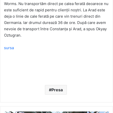
Worms. Nu transportăm direct pe calea ferată deoarece nu
este suficient de rapid pentru clienţii noştri. La Arad este
deja o linie de cale ferată pe care vin trenuri direct din
Germania. Iar drumul durează 36 de ore. După care avem
nevoie de transport între Constanţa şi Arad, a spus Okyay
Oztugran.
sursa
Presa