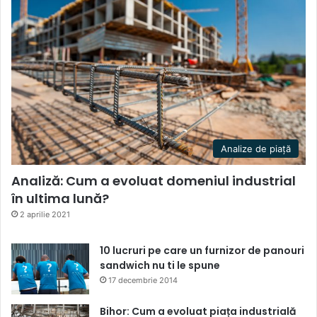
Analize de piață
Analiză: Cum a evoluat domeniul industrial
în ultima lună?
2 aprilie 2021
10 lucruri pe care un furnizor de panouri
sandwich nu ti le spune
17 decembrie 2014
Bihor: Cum a evoluat piața industrială