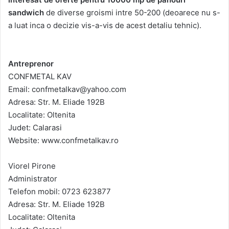
sandwich
de diverse groismi intre 50-200 (deoarece nu s-
a luat inca o decizie vis-a-vis de acest detaliu tehnic).
Antreprenor
CONFMETAL KAV
Email: confmetalkav@yahoo.com
Adresa: Str. M. Eliade 192B
Localitate: Oltenita
Judet: Calarasi
Website: www.confmetalkav.ro
Viorel Pirone
Administrator
Telefon mobil: 0723 623877
Adresa: Str. M. Eliade 192B
Localitate: Oltenita