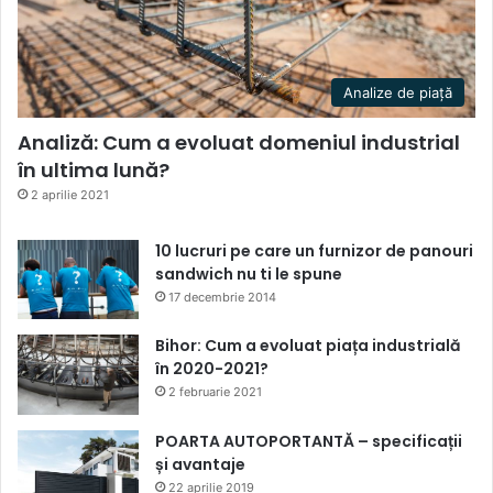
Analize de piață
Analiză: Cum a evoluat domeniul industrial
în ultima lună?
2 aprilie 2021
10 lucruri pe care un furnizor de panouri
sandwich nu ti le spune
17 decembrie 2014
Bihor: Cum a evoluat piața industrială
în 2020-2021?
2 februarie 2021
POARTA AUTOPORTANTĂ – specificații
și avantaje
22 aprilie 2019