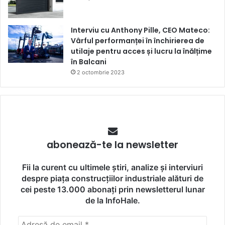
Interviu cu Anthony Pille, CEO Mateco:
Vârful performanței în închirierea de
utilaje pentru acces și lucru la înălțime
în Balcani
2 octombrie 2023
abonează-te la newsletter
Fii la curent cu ultimele știri, analize și interviuri
despre piața construcțiilor industriale alături de
cei peste 13.000 abonați prin newsletterul lunar
de la InfoHale.