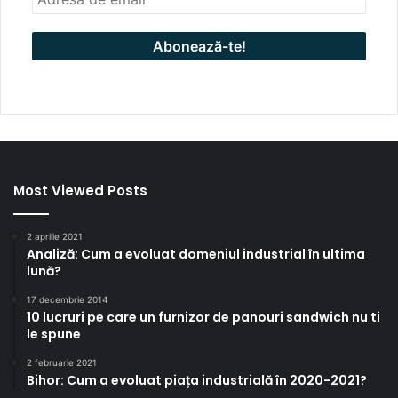
Most Viewed Posts
2 aprilie 2021
Analiză: Cum a evoluat domeniul industrial în ultima
lună?
17 decembrie 2014
10 lucruri pe care un furnizor de panouri sandwich nu ti
le spune
2 februarie 2021
Bihor: Cum a evoluat piața industrială în 2020-2021?