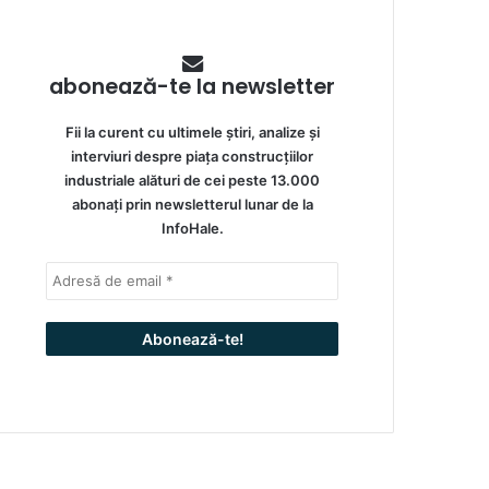
abonează-te la newsletter
Fii la curent cu ultimele știri, analize și
interviuri despre piața construcțiilor
industriale alături de cei peste 13.000
abonați prin newsletterul lunar de la
InfoHale.