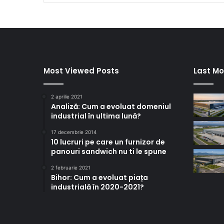
Most Viewed Posts
Last Mo
2 aprilie 2021
Analiză: Cum a evoluat domeniul
industrial în ultima lună?
17 decembrie 2014
10 lucruri pe care un furnizor de
panouri sandwich nu ti le spune
2 februarie 2021
Bihor: Cum a evoluat piața
industrială în 2020-2021?