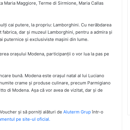
anta Maria Maggiore, Terme di Sirmione, Maria Callas
ulți cai putere, la propriu: Lamborghini. Cu nerăbdarea
ât fabrica, dar și muzeul Lamborghini, pentru a admira și
 puternice și exclusiviste mașini din lume.
erea orașului Modena, participanții o vor lua la pas pe
care bună. Modena este orașul natal al lui Luciano
 renumite crame și produse culinare, precum Parmigiano
o di Modena. Așa că vor avea de vizitat, dar și de
 Voucher și să porniți alături de
Aluterm Grup
într-o
amentul pe site-ul oficial.