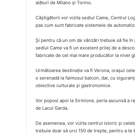
alături de Milano și Torino.
Câștigătorii vor vizita sediul Came, Centrul Log
pas cum sunt fabricate sistemele de automatizăr
Și pentru că un om de vânzări trebuie să fie în 
sediul Came va fi un excelent prilej de a descop
fabricate de cel mai mare producător la nivel g
Următoarea destinație va fi Verona, orașul cele
o serenadă la faimosul balcon, dar, cu siguranță,
obiective culturale și gastronomice.
Vor poposi apoi la Sirmione, perla ascunsă a re
de Lacul Garda.
De asemenea, vor vizita centrul istoric și cele
trebuie doar să urci 150 de trepte, pentru a t