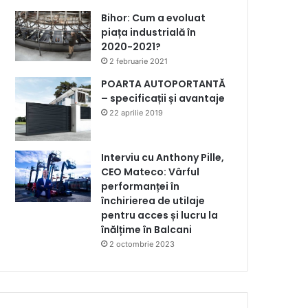
Bihor: Cum a evoluat
piața industrială în
2020-2021?
2 februarie 2021
POARTA AUTOPORTANTĂ
– specificații și avantaje
22 aprilie 2019
Interviu cu Anthony Pille,
CEO Mateco: Vârful
performanței în
închirierea de utilaje
pentru acces și lucru la
înălțime în Balcani
2 octombrie 2023