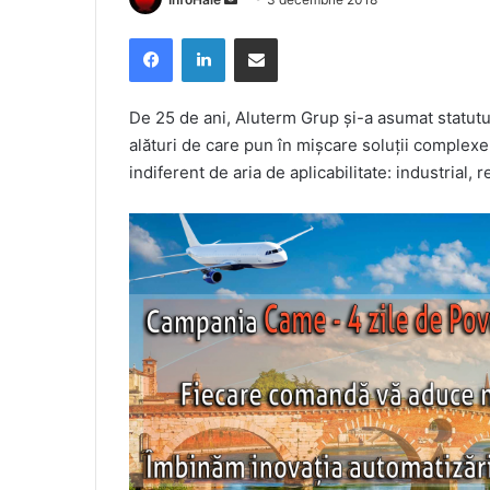
an
Facebook
LinkedIn
Share via Email
email
De 25 de ani, Aluterm Grup și-a asumat statutul
alături de care pun în mișcare soluții complexe
indiferent de aria de aplicabilitate: industrial, 