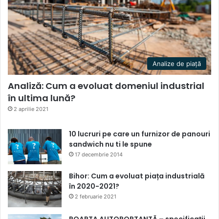
Analize de piață
Analiză: Cum a evoluat domeniul industrial
în ultima lună?
2 aprilie 2021
10 lucruri pe care un furnizor de panouri
sandwich nu ti le spune
17 decembrie 2014
Bihor: Cum a evoluat piața industrială
în 2020-2021?
2 februarie 2021
POARTA AUTOPORTANTĂ – specificații