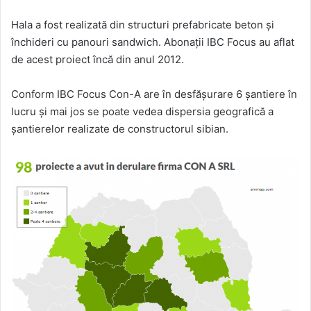
Hala a fost realizată din structuri prefabricate beton și
închideri cu panouri sandwich. Abonații IBC Focus au aflat
de acest proiect încă din anul 2012.
Conform IBC Focus Con-A are în desfășurare 6 șantiere în
lucru și mai jos se poate vedea dispersia geografică a
șantierelor realizate de constructorul sibian.