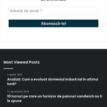
Most Viewed Posts
2 aprilie 2021
Analiză: Cum a evoluat domeniul industrial în ultima
lună?
17 decembrie 2014
10 lucruri pe care un furnizor de panouri sandwich nu ti
le spune