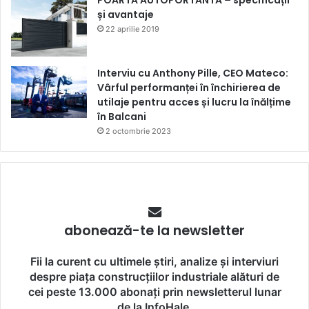
și avantaje
22 aprilie 2019
Interviu cu Anthony Pille, CEO Mateco:
Vârful performanței în închirierea de
utilaje pentru acces și lucru la înălțime
în Balcani
2 octombrie 2023
abonează-te la newsletter
Fii la curent cu ultimele știri, analize și interviuri
despre piața construcțiilor industriale alături de
cei peste 13.000 abonați prin newsletterul lunar
de la InfoHale.