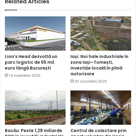
Related Articles
Lion’s Head dezvoltă un
Iași: Noi hale industriale în
parc logistic de 65 mil.
zona Iași–Tomești,
euro lângă București
investiție locală în plină
autorizare
14 noiembrie 2025
30 octombrie 2025
Bacău: Peste 1,28 miliarde
Centrul de colectare prin