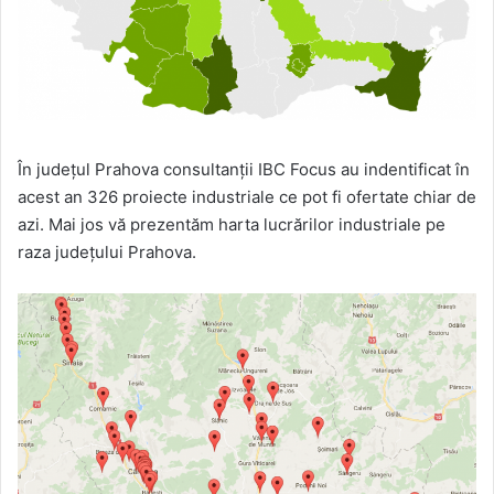
În județul Prahova consultanții IBC Focus au indentificat în
acest an 326 proiecte industriale ce pot fi ofertate chiar de
azi. Mai jos vă prezentăm harta lucrărilor industriale pe
raza județului Prahova.