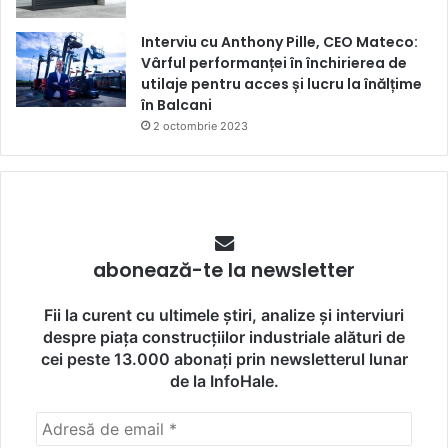
Interviu cu Anthony Pille, CEO Mateco:
Vârful performanței în închirierea de
utilaje pentru acces și lucru la înălțime
în Balcani
2 octombrie 2023
abonează-te la newsletter
Fii la curent cu ultimele știri, analize și interviuri
despre piața construcțiilor industriale alături de
cei peste 13.000 abonați prin newsletterul lunar
de la InfoHale.