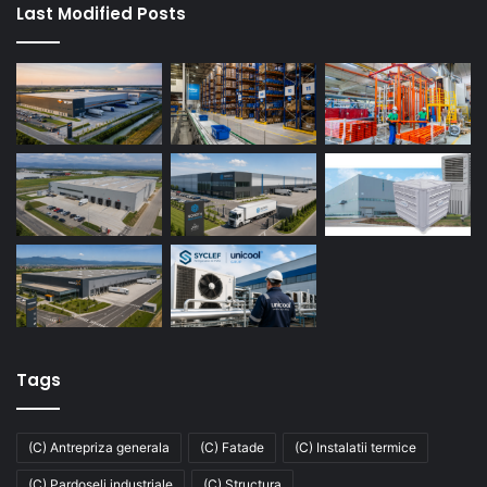
Last Modified Posts
Tags
(C) Antrepriza generala
(C) Fatade
(C) Instalatii termice
(C) Pardoseli industriale
(C) Structura