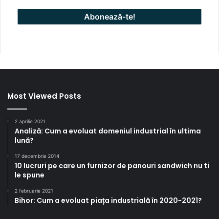
Most Viewed Posts
2 aprilie 2021
Analiză: Cum a evoluat domeniul industrial în ultima
lună?
17 decembrie 2014
10 lucruri pe care un furnizor de panouri sandwich nu ti
le spune
2 februarie 2021
Bihor: Cum a evoluat piața industrială în 2020-2021?