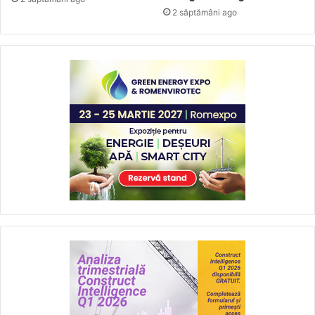
2 săptămâni ago