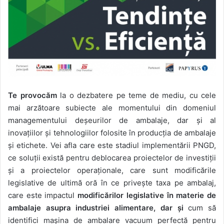
Te provocăm
la o dezbatere pe teme de mediu, cu cele
mai arzătoare subiecte ale momentului din domeniul
managementului deşeurilor de ambalaje, dar şi al
inovaţiilor şi tehnologiilor folosite în producţia de ambalaje
şi etichete. Vei afla care este stadiul implementării PNGD,
ce soluţii există pentru deblocarea proiectelor de investiţii
şi a proiectelor operaţionale, care sunt modificările
legislative de ultimă oră în ce priveşte taxa pe ambalaj,
care este impactul
modificărilor legislative în materie de
ambalaje asupra industriei alimentare, dar şi
cum să
identifici mașina de ambalare vacuum perfectă pentru