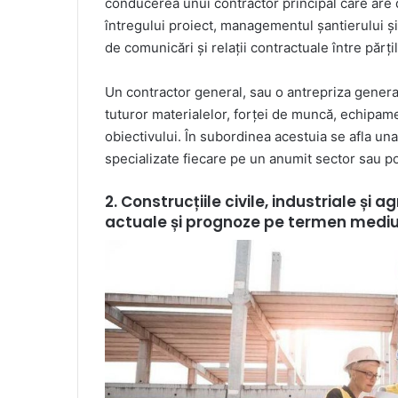
conducerea unui contractor principal care are 
întregului proiect, managementul șantierului și 
de comunicări și relații contractuale între părți
Un contractor general, sau o antrepriza general
tuturor materialelor, forței de muncă, echipame
obiectivului. În subordinea acestuia se afla un
specializate fiecare pe un anumit sector sau p
2. Construcțiile civile, industriale și ag
actuale și prognoze pe termen medi