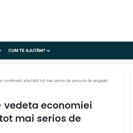
CUM TE AJUTĂM?
ei românești afectată tot mai serios de penuria de angajați
 – vedeta economiei
tot mai serios de