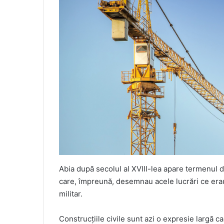
Abia după secolul al XVIII-lea apare termenul de 
care, împreună, desemnau acele lucrări ce erau
militar.
Construcțiile civile sunt azi o expresie largă 