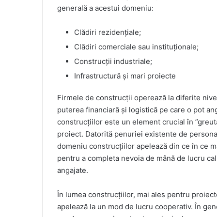
generală a acestui domeniu:
Clădiri rezidențiale;
Clădiri comerciale sau instituționale;
Construcții industriale;
Infrastructură și mari proiecte
Firmele de construcții operează la diferite nive
puterea financiară și logistică pe care o pot 
construcțiilor este un element crucial în ”greu
proiect. Datorită penuriei existente de persona
domeniu construcțiilor apelează din ce în ce m
pentru a completa nevoia de mână de lucru califi
angajate.
În lumea construcțiilor, mai ales pentru proiec
apelează la un mod de lucru cooperativ. În gen