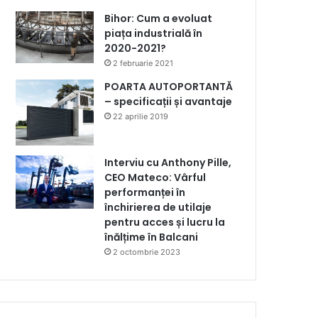
Bihor: Cum a evoluat
piața industrială în
2020-2021?
2 februarie 2021
POARTA AUTOPORTANTĂ
– specificații și avantaje
22 aprilie 2019
Interviu cu Anthony Pille,
CEO Mateco: Vârful
performanței în
închirierea de utilaje
pentru acces și lucru la
înălțime în Balcani
2 octombrie 2023