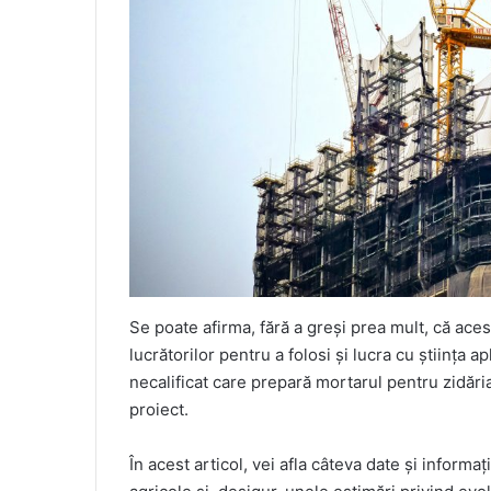
Se poate afirma, fără a greși prea mult, că aces
lucrătorilor pentru a folosi și lucra cu știința ap
necalificat care prepară mortarul pentru zidări
proiect.
În acest articol, vei afla câteva date și informaț