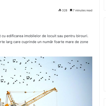
328
7 minutes read
 cu edificarea imobilelor de locuit sau pentru birouri.
oarte larg care cuprinde un număr foarte mare de zone