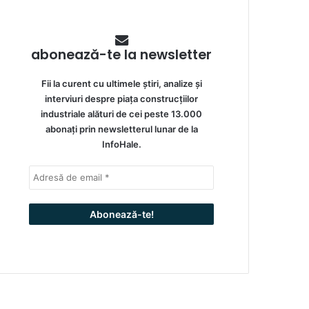
abonează-te la newsletter
Fii la curent cu ultimele știri, analize și
interviuri despre piața construcțiilor
industriale alături de cei peste 13.000
abonați prin newsletterul lunar de la
InfoHale.