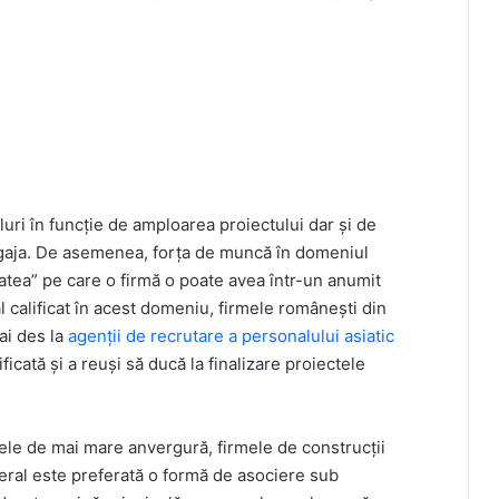
luri în funcție de amploarea proiectului dar și de
angaja. De asemenea, forța de muncă în domeniul
tatea” pe care o firmă o poate avea într-un anumit
l calificat în acest domeniu, firmele românești din
ai des la
agenții de recrutare a personalului asiatic
cată și a reuși să ducă la finalizare proiectele
tele de mai mare anvergură, firmele de construcții
eral este preferată o formă de asociere sub