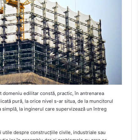
t domeniu edilitar constă, practic, în antrenarea
licată pură, la orice nivel s-ar situa, de la muncitorul
a simplă, la inginerul care supervizează un întreg
ii utile despre construcțiile civile, industriale sau