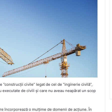
”construcții civile” legat de cel de ”inginerie civilă”,
 executate de civili și care nu aveau neapărat un scop
care încorporează o mulțime de domenii de acțiune. În