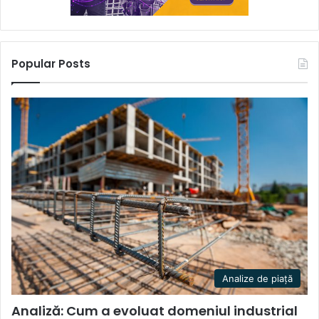
Popular Posts
Analize de piață
Analiză: Cum a evoluat domeniul industrial