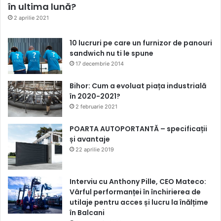
în ultima lună?
2 aprilie 2021
10 lucruri pe care un furnizor de panouri
sandwich nu ti le spune
17 decembrie 2014
Bihor: Cum a evoluat piața industrială
în 2020-2021?
2 februarie 2021
POARTA AUTOPORTANTĂ – specificații
și avantaje
22 aprilie 2019
Interviu cu Anthony Pille, CEO Mateco:
Vârful performanței în închirierea de
utilaje pentru acces și lucru la înălțime
în Balcani