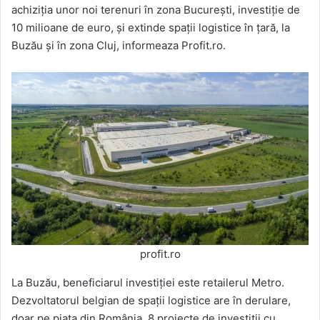
achiziția unor noi terenuri în zona București, investiție de
10 milioane de euro, și extinde spații logistice în țară, la
Buzău și în zona Cluj, informeaza Profit.ro.
profit.ro
La Buzău, beneficiarul investiției este retailerul Metro.
Dezvoltatorul belgian de spații logistice are în derulare,
doar pe piața din România, 8 proiecte de investiții cu