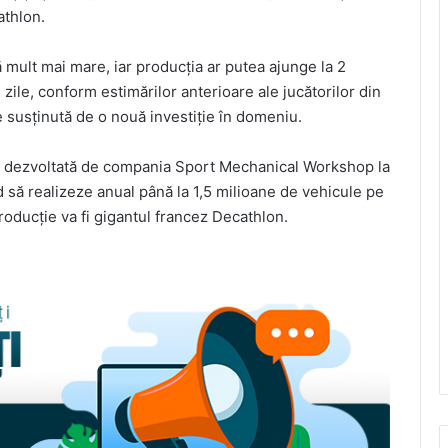
athlon.
 mult mai mare, iar producţia ar putea ajunge la 2
e zile, conform estimărilor anterioare ale jucătorilor din
 susţinută de o nouă investiţie în domeniu.
a, dezvoltată de compania Sport Mechanical Workshop la
 să realizeze anual până la 1,5 milioane de vehicule pe
producţie va fi gigantul francez Decathlon.