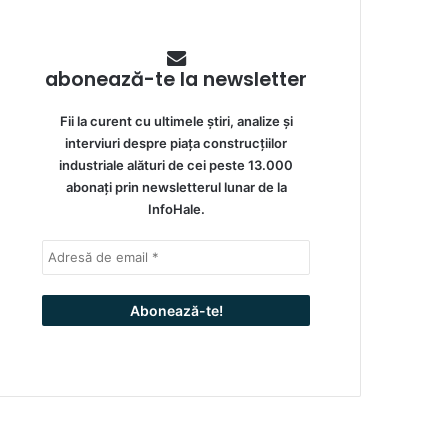
abonează-te la newsletter
Fii la curent cu ultimele știri, analize și
interviuri despre piața construcțiilor
industriale alături de cei peste 13.000
abonați prin newsletterul lunar de la
InfoHale.