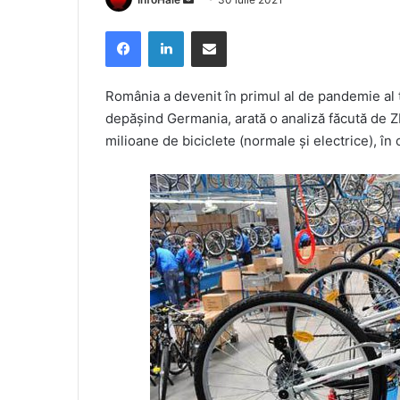
an
Facebook
LinkedIn
Share via Email
email
România a devenit în primul al de pandemie al 
depăşind Germania, arată o analiză făcută de ZF
milioane de biciclete (normale şi electrice), în