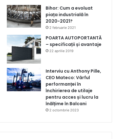
Bihor: Cum a evoluat
piața industrială în
2020-2021?
2 februarie 2021
POARTA AUTOPORTANTĂ
– specificații și avantaje
22 aprilie 2019
Interviu cu Anthony Pille,
CEO Mateco: Vârful
performanței în
închirierea de utilaje
pentru acces și lucru la
înălțime în Balcani
2 octombrie 2023