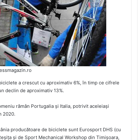
essmagazin.ro
iciclete a crescut cu aproximativ 6%, în timp ce cifrele
 un declin de aproximativ 13%.
meniu rămân Portugalia şi Italia, potrivit aceleiaşi
în 2020.
omânia producătoare de biciclete sunt Eurosport DHS (cu
 Reşiţa şi de Sport Mechanical Workshop din Timişoara,