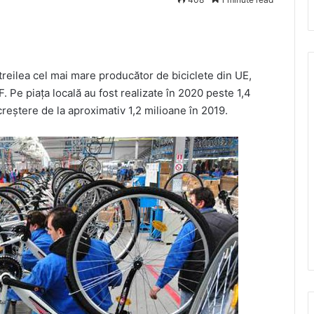
treilea cel mai mare producător de biciclete din UE,
. Pe piaţa locală au fost realizate în 2020 peste 1,4
 creștere de la aproximativ 1,2 milioane în 2019.