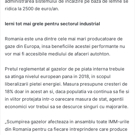
administrarea sistemului de incalzire pe baza de lemne se
ridica la 2500 de euro/an.
Ierni tot mai grele pentru sectorul industrial
Romania este una dintre cele mai mari producatoare de
gaze din Europa, insa beneficiile acestei performante nu
vor mai fi accesibile mediului de afaceri autohton.
Pretul reglementat al gazelor de pe piata interna trebuie
sa atinga nivelul european pana in 2018, in scopul
liberalizarii pietei energiei. Masura presupune cresteri de
18% doar in acest an si, daca populatia va continua sa fie si
in viitor protejata intr-o oarecare masura de stat, agentii
economici vor trebui sa se descurce singuri cu majorarile.
„Scumpirea gazelor afecteaza in ansamblu toate IMM-urile
din Romania pentru ca fiecare intreprindere care produce