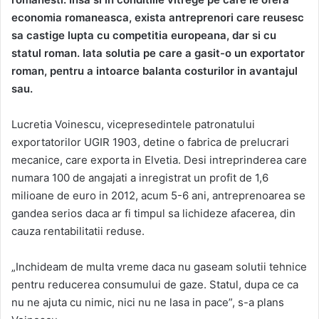
economia romaneasca, exista antreprenori care reusesc
sa castige lupta cu competitia europeana, dar si cu
statul roman. Iata solutia pe care a gasit-o un exportator
roman, pentru a intoarce balanta costurilor in avantajul
sau.
Lucretia Voinescu, vicepresedintele patronatului
exportatorilor UGIR 1903, detine o fabrica de prelucrari
mecanice, care exporta in Elvetia. Desi intreprinderea care
numara 100 de angajati a inregistrat un profit de 1,6
milioane de euro in 2012, acum 5-6 ani, antreprenoarea se
gandea serios daca ar fi timpul sa lichideze afacerea, din
cauza rentabilitatii reduse.
„Inchideam de multa vreme daca nu gaseam solutii tehnice
pentru reducerea consumului de gaze. Statul, dupa ce ca
nu ne ajuta cu nimic, nici nu ne lasa in pace”, s-a plans