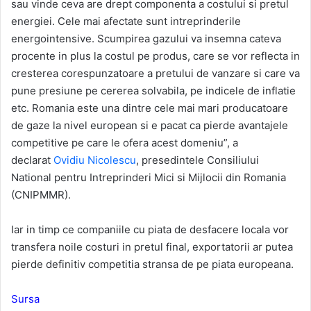
sau vinde ceva are drept componenta a costului si pretul
energiei. Cele mai afectate sunt intreprinderile
energointensive. Scumpirea gazului va insemna cateva
procente in plus la costul pe produs, care se vor reflecta in
cresterea corespunzatoare a pretului de vanzare si care va
pune presiune pe cererea solvabila, pe indicele de inflatie
etc. Romania este una dintre cele mai mari producatoare
de gaze la nivel european si e pacat ca pierde avantajele
competitive pe care le ofera acest domeniu”, a
declarat
Ovidiu Nicolescu
, presedintele Consiliului
National pentru Intreprinderi Mici si Mijlocii din Romania
(CNIPMMR).
Iar in timp ce companiile cu piata de desfacere locala vor
transfera noile costuri in pretul final, exportatorii ar putea
pierde definitiv competitia stransa de pe piata europeana.
Sursa