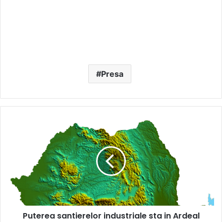
Presa
Puterea
santierelor
industriale
sta
in
Ardeal
Puterea santierelor industriale sta in Ardeal