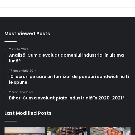
Most Viewed Posts
2 aprilie 2021
Analiză: Cum a evoluat domeniul industrial în ultima
lună?
17 decembrie 2014
10 lucruri pe care un furnizor de panouri sandwich nu ti
le spune
2 februarie 2021
Bihor: Cum a evoluat piața industrială în 2020-2021?
Last Modified Posts