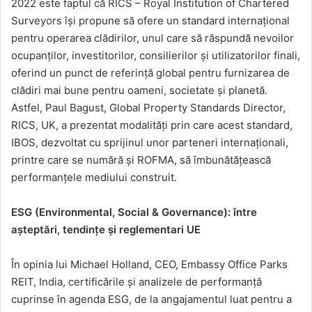
2022 este faptul că RICS – Royal Institution of Chartered
Surveyors își propune să ofere un standard internațional
pentru operarea clădirilor, unul care să răspundă nevoilor
ocupanților, investitorilor, consilierilor și utilizatorilor finali,
oferind un punct de referință global pentru furnizarea de
clădiri mai bune pentru oameni, societate și planetă.
Astfel, Paul Bagust, Global Property Standards Director,
RICS, UK, a prezentat modalități prin care acest standard,
IBOS, dezvoltat cu sprijinul unor parteneri internaționali,
printre care se numără și ROFMA, să îmbunătățească
performanțele mediului construit.
ESG (Environmental, Social & Governance): între
așteptări, tendințe și reglementari UE
În opinia lui Michael Holland, CEO, Embassy Office Parks
REIT, India, certificările și analizele de performanță
cuprinse în agenda ESG, de la angajamentul luat pentru a