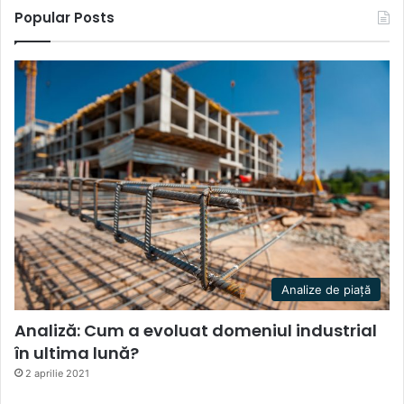
Popular Posts
Analize de piață
Analiză: Cum a evoluat domeniul industrial
în ultima lună?
2 aprilie 2021