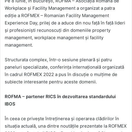
Pe 8 iunie, în București, ROFMA – Asociația Română de
email
Workplace și Facility Management a organizat a patra
ediție a ROFMEX – Romanian Facility Management
Experience Day, prilej de a aduce din nou față în față lideri
și profesioniști recunoscuți din domeniile property
management, workplace management și facility
management.
Structurata complex, într-o sesiune plenară și patru
paneluri specializate, conferința internațională organizată
în cadrul ROFMEX 2022 a pus în discuție o mulțime de
subiecte interesante pentru aceste domenii.
ROFMA – partener RICS în dezvoltarea standardului
IBOS
În ceea ce privește întreținerea și operarea clădirilor în
situația actuală, una dintre noutățile prezentate la ROFMEX