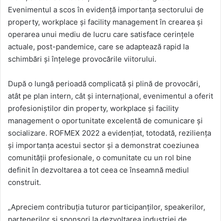
Evenimentul a scos în evidență importanța sectorului de
property, workplace și facility management în crearea și
operarea unui mediu de lucru care satisface cerințele
actuale, post-pandemice, care se adaptează rapid la
schimbări și înțelege provocările viitorului.
După o lungă perioadă complicată și plină de provocări,
atât pe plan intern, cât și internațional, evenimentul a oferit
profesioniștilor din property, workplace și facility
management o oportunitate excelentă de comunicare și
socializare. ROFMEX 2022 a evidențiat, totodată, reziliența
și importanța acestui sector și a demonstrat coeziunea
comunității profesionale, o comunitate cu un rol bine
definit în dezvoltarea a tot ceea ce înseamnă mediul
construit.
„Apreciem contribuția tuturor participanților, speakerilor,
partenerilor și sponsori la dezvoltarea industriei de