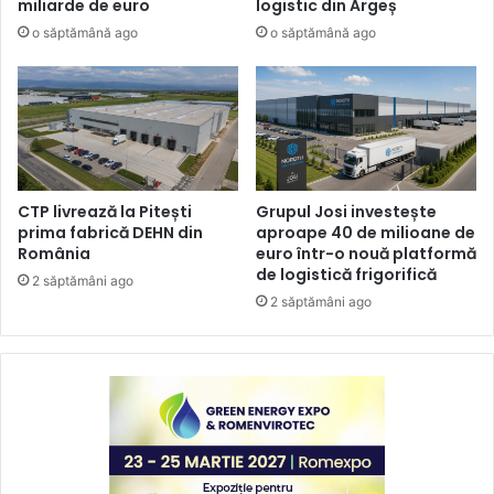
miliarde de euro
logistic din Argeș
o săptămână ago
o săptămână ago
CTP livrează la Pitești
Grupul Josi investește
prima fabrică DEHN din
aproape 40 de milioane de
România
euro într-o nouă platformă
de logistică frigorifică
2 săptămâni ago
2 săptămâni ago