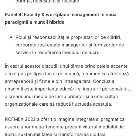
dorință, necesitate și realitate
Panel 4: Facility & workplace management în noua
paradigmă a muncii hibride
Rolul și responsabilitățile proprietarilor de clădiri,
corporate real estate managerilor și furnizorilor de
servicii în redefinirea mediului de lucru
În cadrul acestor discuții, unul dintre principalele accente
a fost pus pe lipsa forței de muncă, fenomen ce afectează
antreprenorii și firmele din întreaga țară. Concluzia
unanimă este importanța educării și instruirii personalului,
a creării unui mediu de lucru primitor și a unei culturi
organizaționale care să reducă fluctuația acestuia.
ROFMEX 2022 a oferit o imagine integrată și pragmatică
asupra unor mega-tendințe precum viitorul mediului de
lucru, sustenabilitatea și transformarea digitală.