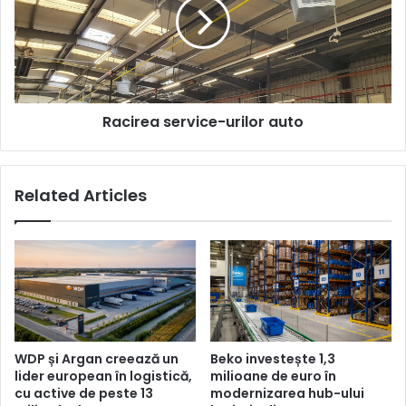
auto
Racirea service-urilor auto
Related Articles
WDP și Argan creează un
Beko investește 1,3
lider european în logistică,
milioane de euro în
cu active de peste 13
modernizarea hub-ului