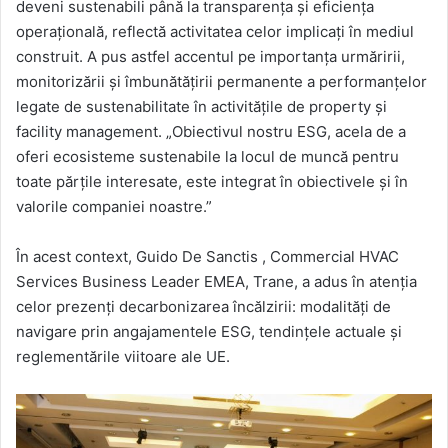
deveni sustenabili până la transparența și eficiența
operațională, reflectă activitatea celor implicați în mediul
construit. A pus astfel accentul pe importanța urmăririi,
monitorizării și îmbunătățirii permanente a performanțelor
legate de sustenabilitate în activitățile de property și
facility management. „Obiectivul nostru ESG, acela de a
oferi ecosisteme sustenabile la locul de muncă pentru
toate părțile interesate, este integrat în obiectivele și în
valorile companiei noastre.”
În acest context, Guido De Sanctis , Commercial HVAC
Services Business Leader EMEA, Trane, a adus în atenția
celor prezenți decarbonizarea încălzirii: modalități de
navigare prin angajamentele ESG, tendințele actuale și
reglementările viitoare ale UE.