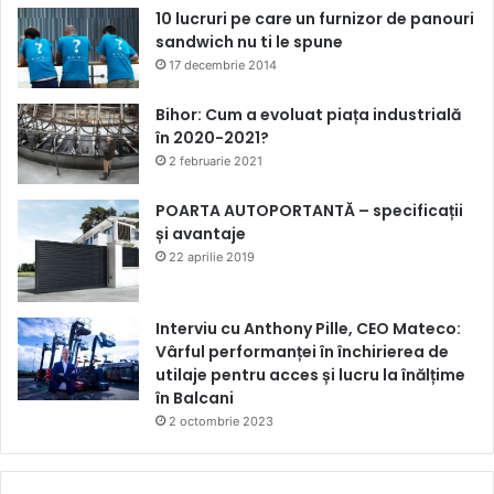
10 lucruri pe care un furnizor de panouri
sandwich nu ti le spune
17 decembrie 2014
Bihor: Cum a evoluat piața industrială
în 2020-2021?
2 februarie 2021
POARTA AUTOPORTANTĂ – specificații
și avantaje
22 aprilie 2019
Interviu cu Anthony Pille, CEO Mateco:
Vârful performanței în închirierea de
utilaje pentru acces și lucru la înălțime
în Balcani
2 octombrie 2023