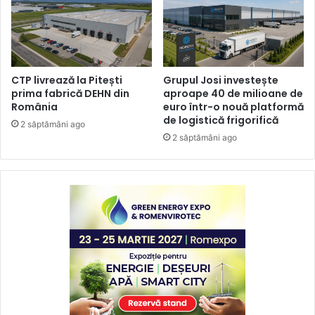
CTP livrează la Pitești
Grupul Josi investește
prima fabrică DEHN din
aproape 40 de milioane de
România
euro într-o nouă platformă
de logistică frigorifică
2 săptămâni ago
2 săptămâni ago