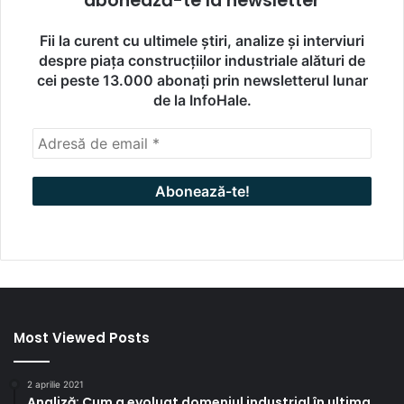
abonează-te la newsletter
Fii la curent cu ultimele știri, analize și interviuri
despre piața construcțiilor industriale alături de
cei peste 13.000 abonați prin newsletterul lunar
de la InfoHale.
Most Viewed Posts
2 aprilie 2021
Analiză: Cum a evoluat domeniul industrial în ultima