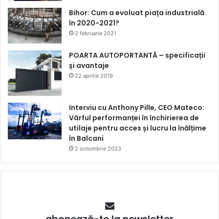
Bihor: Cum a evoluat piața industrială
în 2020-2021?
2 februarie 2021
POARTA AUTOPORTANTĂ – specificații
și avantaje
22 aprilie 2019
Interviu cu Anthony Pille, CEO Mateco:
Vârful performanței în închirierea de
utilaje pentru acces și lucru la înălțime
în Balcani
2 octombrie 2023