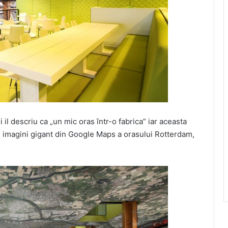
il descriu ca „un mic oras într-o fabrica” iar aceasta
i imagini gigant din Google Maps a orasului Rotterdam,