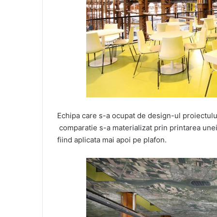
Echipa care s-a ocupat de design-ul proiectului 
comparatie s-a materializat prin printarea une
fiind aplicata mai apoi pe plafon.