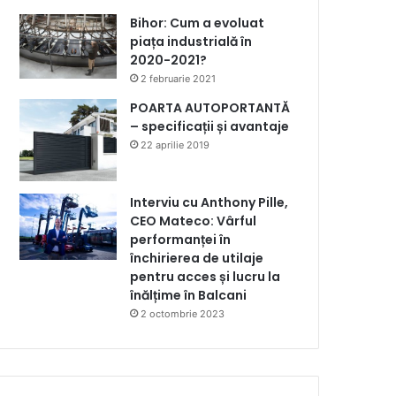
Bihor: Cum a evoluat
piața industrială în
2020-2021?
2 februarie 2021
POARTA AUTOPORTANTĂ
– specificații și avantaje
22 aprilie 2019
Interviu cu Anthony Pille,
CEO Mateco: Vârful
performanței în
închirierea de utilaje
pentru acces și lucru la
înălțime în Balcani
2 octombrie 2023