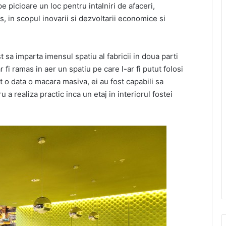
 picioare un loc pentru intalniri de afaceri,
s, in scopul inovarii si dezvoltarii economice si
t sa imparta imensul spatiu al fabricii in doua parti
 fi ramas in aer un spatiu pe care l-ar fi putut folosi
t o data o macara masiva, ei au fost capabili sa
a realiza practic inca un etaj in interiorul fostei