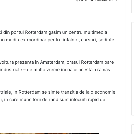
brici din portul Rotterdam gasim un centru multimedia
un mediu extraordinar pentru intalniri, cursuri, sedinte
nvoltura prezenta in Amsterdam, orasul Rotterdam pare
or industriale – de multa vreme incoace acesta a ramas
ustriale, in Rotterdam se simte tranzitia de la o economie
, in care muncitorii de rand sunt inlocuiti rapid de