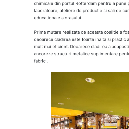
chimicale din portul Rotterdam pentru a pune pe
laboratoare, ateliere de productie si sali de cur
educationale a orasului.
Prima mutare realizata de aceasta coalitie a fos
deoarece cladirea este foarte inalta si practic ar
mult mai eficient. Deoarece cladirea a adaposti
ancoreze structuri metalice suplimentare pentru 
fabrici.