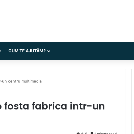
CUM TE AJUTĂM?
tr-un centru multimedia
 fosta fabrica intr-un
416
1 minute read