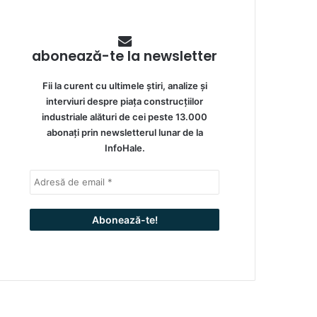
abonează-te la newsletter
Fii la curent cu ultimele știri, analize și
interviuri despre piața construcțiilor
industriale alături de cei peste 13.000
abonați prin newsletterul lunar de la
InfoHale.