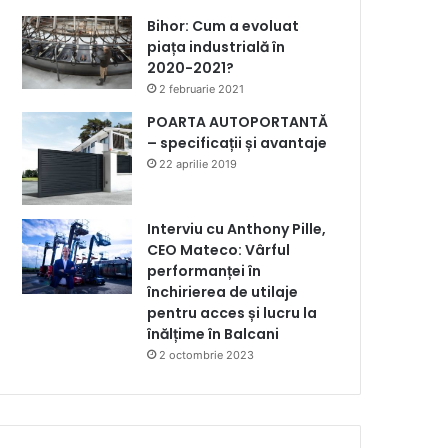
Bihor: Cum a evoluat
piața industrială în
2020-2021?
2 februarie 2021
POARTA AUTOPORTANTĂ
– specificații și avantaje
22 aprilie 2019
Interviu cu Anthony Pille,
CEO Mateco: Vârful
performanței în
închirierea de utilaje
pentru acces și lucru la
înălțime în Balcani
2 octombrie 2023