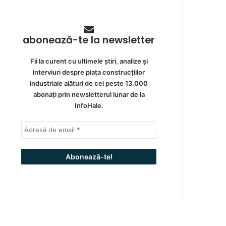
abonează-te la newsletter
Fii la curent cu ultimele știri, analize și
interviuri despre piața construcțiilor
industriale alături de cei peste 13.000
abonați prin newsletterul lunar de la
InfoHale.