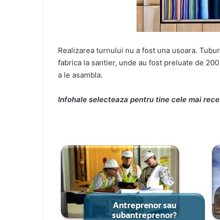
Realizarea turnului nu a fost una usoara. Tuburi
fabrica la santier, unde au fost preluate de 2
a le asambla.
Infohale selecteaza pentru tine cele mai rece