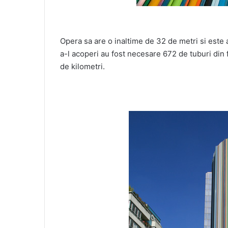
Opera sa are o inaltime de 32 de metri si este a
a-l acoperi au fost necesare 672 de tuburi din f
de kilometri.