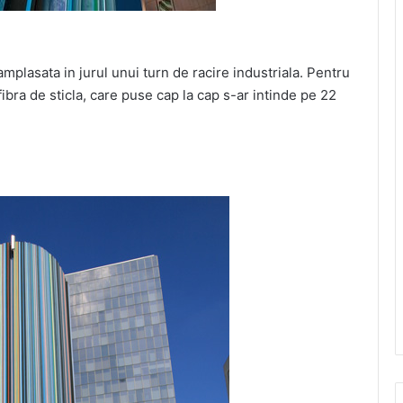
mplasata in jurul unui turn de racire industriala. Pentru
ibra de sticla, care puse cap la cap s-ar intinde pe 22