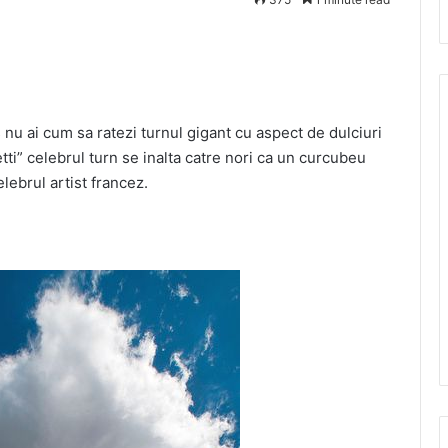
 nu ai cum sa ratezi turnul gigant cu aspect de dulciuri
i” celebrul turn se inalta catre nori ca un curcubeu
elebrul artist francez.