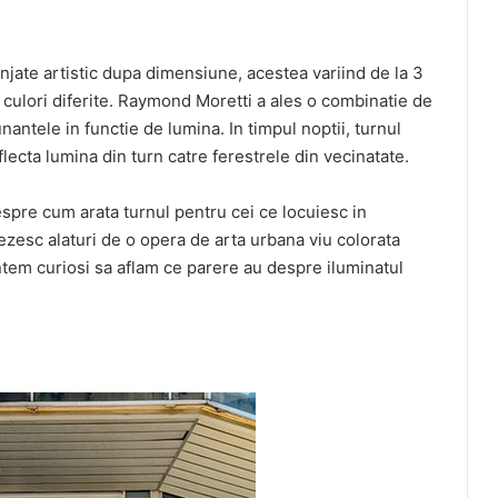
njate artistic dupa dimensiune, acestea variind de la 3
19 culori diferite. Raymond Moretti a ales o combinatie de
nantele in functie de lumina. In timpul noptii, turnul
lecta lumina din turn catre ferestrele din vecinatate.
spre cum arata turnul pentru cei ce locuiesc in
rezesc alaturi de o opera de arta urbana viu colorata
ntem curiosi sa aflam ce parere au despre iluminatul