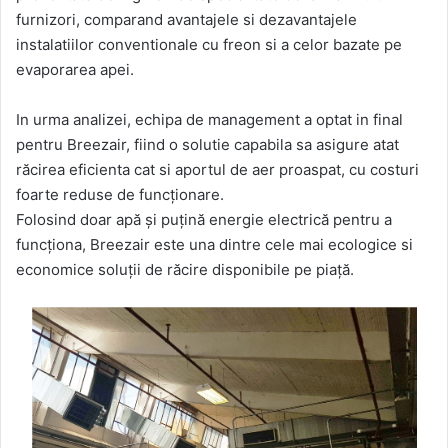
furnizori, comparand avantajele si dezavantajele
instalatiilor conventionale cu freon si a celor bazate pe
evaporarea apei.
In urma analizei, echipa de management a optat in final
pentru Breezair, fiind o solutie capabila sa asigure atat
răcirea eficienta cat si aportul de aer proaspat, cu costuri
foarte reduse de funcționare.
Folosind doar apă și puțină energie electrică pentru a
funcționa, Breezair este una dintre cele mai ecologice si
economice soluții de răcire disponibile pe piață.