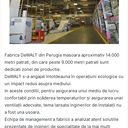
Fabrica DeWALT din Perugia masoara aproximativ 14.000
metri patrati, din care peste 9.000 metri patrati sunt
dedicati zonei de productie.
DeWALT s-a angajat întotdeauna în operațiuni ecologice cu
un impact redus asupra mediului.
In aceste conditii, pentru asigurarea unui mediu de lucru
confortabil prin scăderea temperaturilor și asigurarea unei
ventilații adecvate, tema lansata inginerilor de instalatii nu
a fost una usoara.
Echipa de management a fabricii a analizat atent solutiile
prezentate de ingineri de specialitate de la mai multi