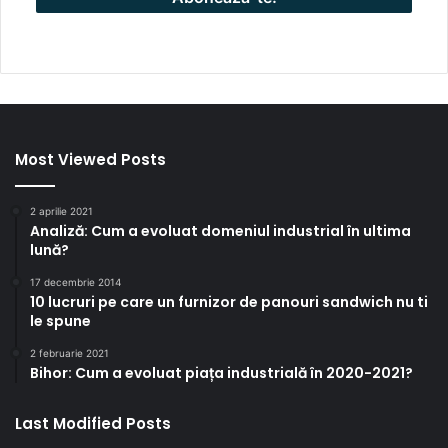
Most Viewed Posts
2 aprilie 2021
Analiză: Cum a evoluat domeniul industrial în ultima
lună?
17 decembrie 2014
10 lucruri pe care un furnizor de panouri sandwich nu ti
le spune
2 februarie 2021
Bihor: Cum a evoluat piața industrială în 2020-2021?
Last Modified Posts