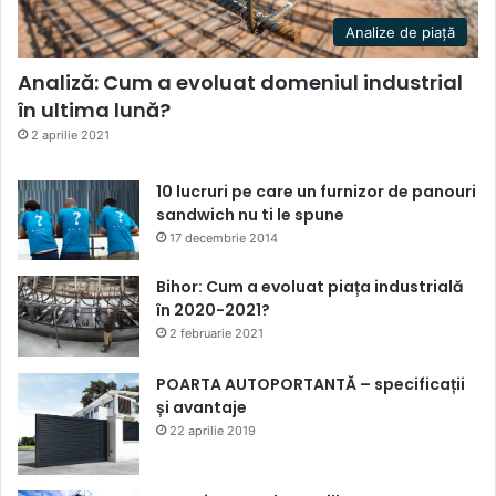
Analize de piață
Analiză: Cum a evoluat domeniul industrial
în ultima lună?
2 aprilie 2021
10 lucruri pe care un furnizor de panouri
sandwich nu ti le spune
17 decembrie 2014
Bihor: Cum a evoluat piața industrială
în 2020-2021?
2 februarie 2021
POARTA AUTOPORTANTĂ – specificații
și avantaje
22 aprilie 2019