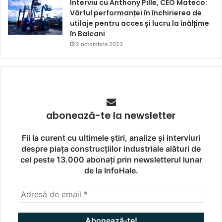
Interviu cu Anthony Pille, CEO Mateco:
Vârful performanței în închirierea de
utilaje pentru acces și lucru la înălțime
în Balcani
2 octombrie 2023
abonează-te la newsletter
Fii la curent cu ultimele știri, analize și interviuri
despre piața construcțiilor industriale alături de
cei peste 13.000 abonați prin newsletterul lunar
de la InfoHale.