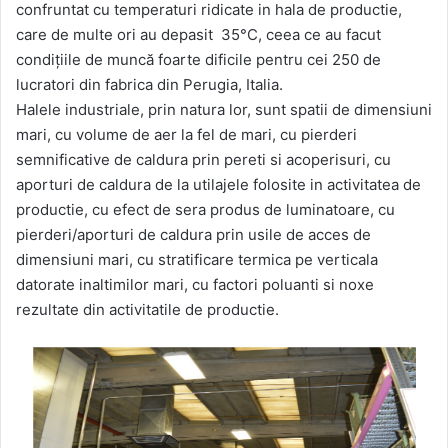
confruntat cu temperaturi ridicate in hala de productie,
care de multe ori au depasit 35°C, ceea ce au facut
condițiile de muncă foarte dificile pentru cei 250 de
lucratori din fabrica din Perugia, Italia.
Halele industriale, prin natura lor, sunt spatii de dimensiuni
mari, cu volume de aer la fel de mari, cu pierderi
semnificative de caldura prin pereti si acoperisuri, cu
aporturi de caldura de la utilajele folosite in activitatea de
productie, cu efect de sera produs de luminatoare, cu
pierderi/aporturi de caldura prin usile de acces de
dimensiuni mari, cu stratificare termica pe verticala
datorate inaltimilor mari, cu factori poluanti si noxe
rezultate din activitatile de productie.