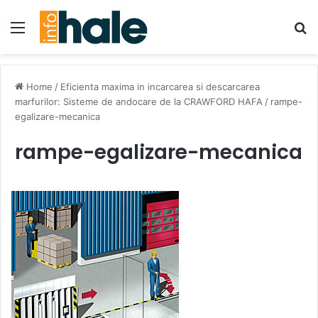
Menu
Se
Home
/
Eficienta maxima in incarcarea si descarcarea
marfurilor: Sisteme de andocare de la CRAWFORD HAFA
/
rampe-
egalizare-mecanica
rampe-egalizare-mecanica