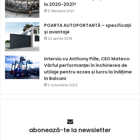
în 2020-2021?
2 februarie 2021
POARTA AUTOPORTANTĂ – specificații
și avantaje
22 aprilie 2019
Interviu cu Anthony Pille, CEO Mateco:
Vârful performanței în închirierea de
utilaje pentru acces și lucru la înălțime
în Balcani
2 octombrie 2023
abonează-te la newsletter