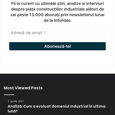
Fii la curent cu ultimele știri, analize și interviuri
despre piața construcțiilor industriale alături de
cei peste 13.000 abonați prin newsletterul lunar
de la InfoHale.
Most Viewed Posts
2 aprilie 2021
Analiză: Cum a evoluat domeniul industrial în ultima
lună?