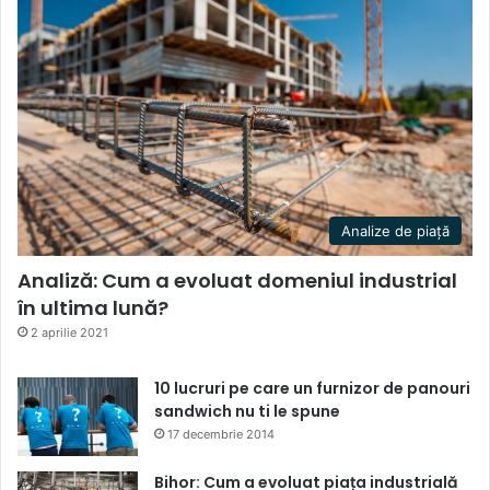
Analize de piață
Analiză: Cum a evoluat domeniul industrial
în ultima lună?
2 aprilie 2021
10 lucruri pe care un furnizor de panouri
sandwich nu ti le spune
17 decembrie 2014
Bihor: Cum a evoluat piața industrială