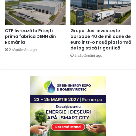
CTP livrează la Pitești
Grupul Josi investește
prima fabrică DEHN din
aproape 40 de milioane de
România
euro într-o nouă platformă
de logistică frigorifică
2 săptămâni ago
2 săptămâni ago