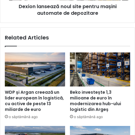
Dexion lansează noul site pentru mașini
automate de depozitare
Related Articles
WDP și Argan creează un
Beko investește 1,3
lider european în logistică,
milioane de euro în
cu active de peste 13
modernizarea hub-ului
miliarde de euro
logistic din Argeș
o săptămână ago
o săptămână ago