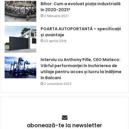
Bihor: Cum a evoluat piața industrială
în 2020-2021?
2 februarie 2021
POARTA AUTOPORTANTĂ – specificații
și avantaje
22 aprilie 2019
Interviu cu Anthony Pille, CEO Mateco:
Vârful performanței în închirierea de
utilaje pentru acces și lucru la înălțime
în Balcani
2 octombrie 2023
abonează-te la newsletter