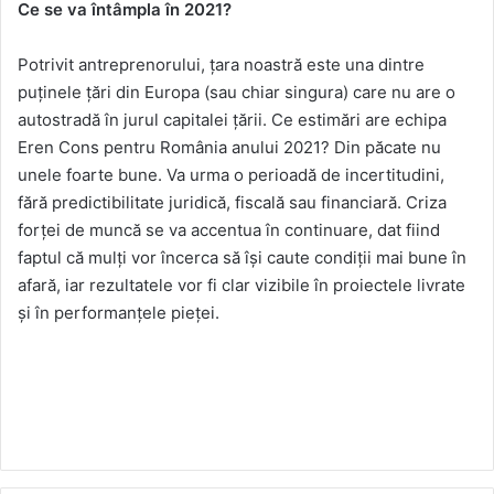
Ce se va întâmpla în 2021?
Potrivit antreprenorului, țara noastră este una dintre
puținele țări din Europa (sau chiar singura) care nu are o
autostradă în jurul capitalei țării. Ce estimări are echipa
Eren Cons pentru România anului 2021? Din păcate nu
unele foarte bune. Va urma o perioadă de incertitudini,
fără predictibilitate juridică, fiscală sau financiară. Criza
forței de muncă se va accentua în continuare, dat fiind
faptul că mulți vor încerca să își caute condiții mai bune în
afară, iar rezultatele vor fi clar vizibile în proiectele livrate
și în performanțele pieței.