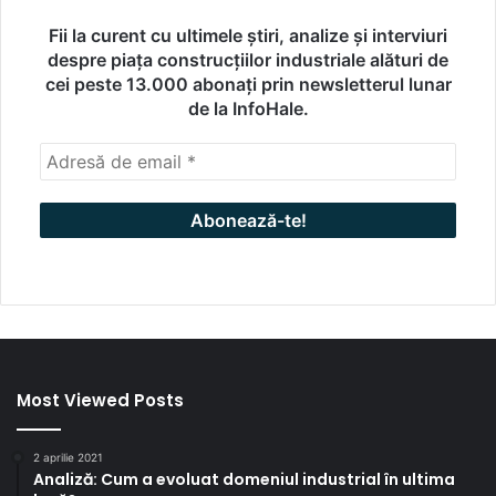
Fii la curent cu ultimele știri, analize și interviuri
despre piața construcțiilor industriale alături de
cei peste 13.000 abonați prin newsletterul lunar
de la InfoHale.
Most Viewed Posts
2 aprilie 2021
Analiză: Cum a evoluat domeniul industrial în ultima