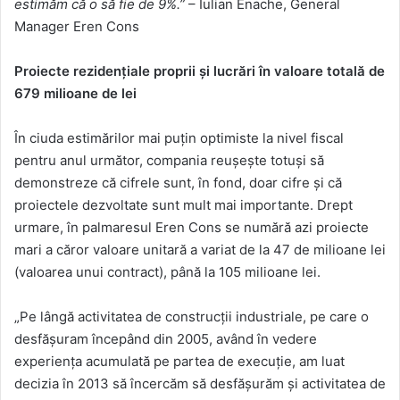
estimăm că o să fie de 9%.”
– Iulian Enache, General
Manager Eren Cons
Proiecte rezidențiale proprii și lucrări în valoare totală de
679 milioane de lei
În ciuda estimărilor mai puțin optimiste la nivel fiscal
pentru anul următor, compania reușește totuși să
demonstreze că cifrele sunt, în fond, doar cifre și că
proiectele dezvoltate sunt mult mai importante. Drept
urmare, în palmaresul Eren Cons se numără azi proiecte
mari a căror valoare unitară a variat de la 47 de milioane lei
(valoarea unui contract), până la 105 milioane lei.
„Pe lângă activitatea de construcții industriale, pe care o
desfășuram începând din 2005, având în vedere
experiența acumulată pe partea de execuție, am luat
decizia în 2013 să încercăm să desfășurăm și activitatea de