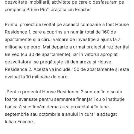
dezvoltare imobiliară, activitate pe care o desfasuram pe
compania Primo Pin”, arată Iulian Enache
Primul proiect dezvoltat pe această companie a fost House
Residence 1, care a cuprins un număr total de 160 de
apartamente și a cărui valoare de investiție a ajuns la 7
milioane de euro. Mai departe a urmat proiectul rezidențial
Belveo (cu 30 de apartamente), iar în viitorul apropiat
dezvoltatorul se pregătește să demareze și House
Residence 2. Acesta va include 150 de apartamente și este
evaluat la 10 milioane de euro.
„Pentru proiectul House Residence 2 suntem în discuții
foarte avansate pentru semnarea finanțării cu o instituție
bancară și estimăm demararea proiectului în luna
septembrie sau octombrie a anului in curs” a adăugat
Iulian Enache.