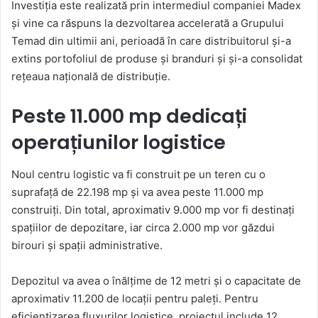
Investiția este realizată prin intermediul companiei Madex
și vine ca răspuns la dezvoltarea accelerată a Grupului
Temad din ultimii ani, perioadă în care distribuitorul și-a
extins portofoliul de produse și branduri și și-a consolidat
rețeaua națională de distribuție.
Peste 11.000 mp dedicați
operațiunilor logistice
Noul centru logistic va fi construit pe un teren cu o
suprafață de 22.198 mp și va avea peste 11.000 mp
construiți. Din total, aproximativ 9.000 mp vor fi destinați
spațiilor de depozitare, iar circa 2.000 mp vor găzdui
birouri și spații administrative.
Depozitul va avea o înălțime de 12 metri și o capacitate de
aproximativ 11.200 de locații pentru paleți. Pentru
eficientizarea fluxurilor logistice, proiectul include 12