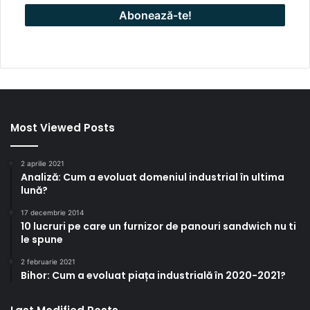
Most Viewed Posts
2 aprilie 2021
Analiză: Cum a evoluat domeniul industrial în ultima
lună?
17 decembrie 2014
10 lucruri pe care un furnizor de panouri sandwich nu ti
le spune
2 februarie 2021
Bihor: Cum a evoluat piața industrială în 2020-2021?