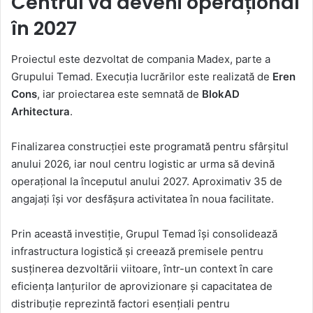
Centrul va deveni operațional
în 2027
Proiectul este dezvoltat de compania Madex, parte a
Grupului Temad. Execuția lucrărilor este realizată de
Eren
Cons
, iar proiectarea este semnată de
BlokAD
Arhitectura
.
Finalizarea construcției este programată pentru sfârșitul
anului 2026, iar noul centru logistic ar urma să devină
operațional la începutul anului 2027. Aproximativ 35 de
angajați își vor desfășura activitatea în noua facilitate.
Prin această investiție, Grupul Temad își consolidează
infrastructura logistică și creează premisele pentru
susținerea dezvoltării viitoare, într-un context în care
eficiența lanțurilor de aprovizionare și capacitatea de
distribuție reprezintă factori esențiali pentru