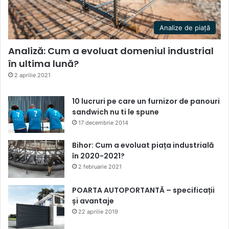
Analize de piață
Analiză: Cum a evoluat domeniul industrial
în ultima lună?
2 aprilie 2021
10 lucruri pe care un furnizor de panouri
sandwich nu ti le spune
17 decembrie 2014
Bihor: Cum a evoluat piața industrială
în 2020-2021?
2 februarie 2021
POARTA AUTOPORTANTĂ – specificații
și avantaje
22 aprilie 2019