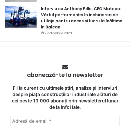
Interviu cu Anthony Pille, CEO Mateco:
Vârful performanței în închirierea de
utilaje pentru acces și lucru la înălțime
în Balcani
2 octombrie 2023
abonează-te la newsletter
Fii la curent cu ultimele știri, analize și interviuri
despre piața construcțiilor industriale alături de
cei peste 13.000 abonați prin newsletterul lunar
de la InfoHale.