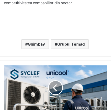
competitivitatea companiilor din sector.
Ghimbav
Grupul Temad
SYCLEF
intră
pe
piața
din
România
prin
achiziția
Grupului