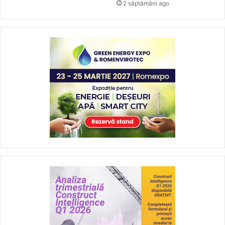
2 săptămâni ago