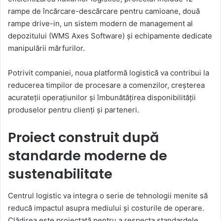
rampe de încărcare-descărcare pentru camioane, două
rampe drive-in, un sistem modern de management al
depozitului (WMS Axes Software) și echipamente dedicate
manipulării mărfurilor.
Potrivit companiei, noua platformă logistică va contribui la
reducerea timpilor de procesare a comenzilor, creșterea
acurateții operațiunilor și îmbunătățirea disponibilității
produselor pentru clienți și parteneri.
Proiect construit după
standarde moderne de
sustenabilitate
Centrul logistic va integra o serie de tehnologii menite să
reducă impactul asupra mediului și costurile de operare.
Clădirea este proiectată pentru a respecta standardele