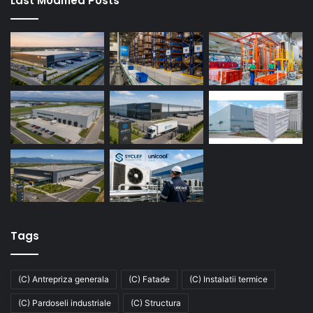
Last Modified Posts
Tags
(C) Antrepriza generala
(C) Fatade
(C) Instalatii termice
(C) Pardoseli industriale
(C) Structura