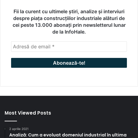
Fii la curent cu ultimele știri, analize și interviuri
despre piața construcțiilor industriale alături de
cei peste 13.000 abonați prin newsletterul lunar
de la InfoHale.
Most Viewed Posts
2 aprilie 2021
Analiză: Cum a evoluat domeniul industrial în ultima