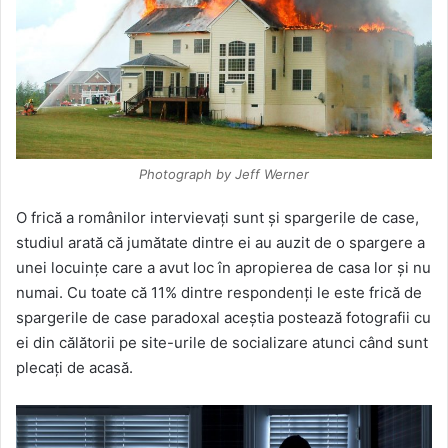
Photograph by Jeff Werner
O frică a românilor intervievaţi sunt şi spargerile de case,
studiul arată că jumătate dintre ei au auzit de o spargere a
unei locuinţe care a avut loc în apropierea de casa lor şi nu
numai. Cu toate că 11% dintre respondenţi le este frică de
spargerile de case paradoxal aceştia postează fotografii cu
ei din călătorii pe site-urile de socializare atunci când sunt
plecaţi de acasă.