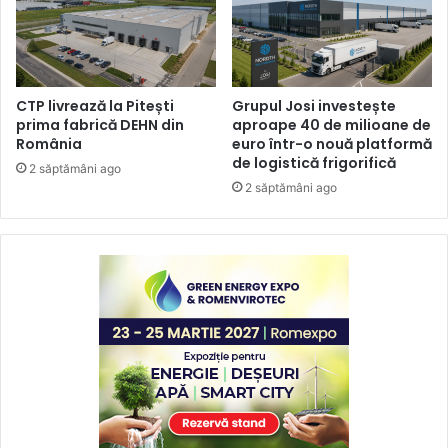
CTP livrează la Pitești
Grupul Josi investește
prima fabrică DEHN din
aproape 40 de milioane de
România
euro într-o nouă platformă
de logistică frigorifică
2 săptămâni ago
2 săptămâni ago