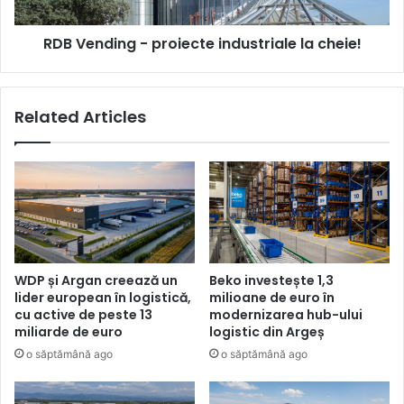
RDB Vending - proiecte industriale la cheie!
Related Articles
WDP și Argan creează un
Beko investește 1,3
lider european în logistică,
milioane de euro în
cu active de peste 13
modernizarea hub-ului
miliarde de euro
logistic din Argeș
o săptămână ago
o săptămână ago