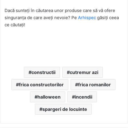
Dacă sunteţi în căutarea unor produse care să vă ofere
singuranţa de care aveţi nevoie? Pe
Arhispec
găsiţi ceea
ce căutaţi!
constructii
cutremur azi
frica constructorilor
frica romanilor
halloween
incendii
spargeri de locuinte