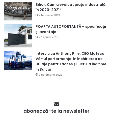
Bihor: Cum a evoluat piața industrială
în 2020-2021?
2 februarie 2021
POARTA AUTOPORTANTĂ – specificații
și avantaje
22 aprilie 2019
Interviu cu Anthony Pille, CEO Mateco:
Vârful performanței în închirierea de
utilaje pentru acces și lucru la înălțime
în Balcani
2 octombrie 2023
abonează-te la newsletter