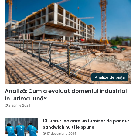
Analize de piață
Analiză: Cum a evoluat domeniul industrial
în ultima lună?
2 aprilie 2021
10 lucruri pe care un furnizor de panouri
sandwich nu ti le spune
17 decembrie 2014