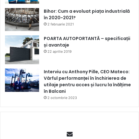
Bihor: Cum a evoluat piața industrială
în 2020-2021?
2 februarie 2021
POARTA AUTOPORTANTĂ – specificații
și avantaje
22 aprilie 2019
Interviu cu Anthony Pille, CEO Mateco:
Vârful performanței în închirierea de
utilaje pentru acces și lucru la înălțime
în Balcani
2 octombrie 2023