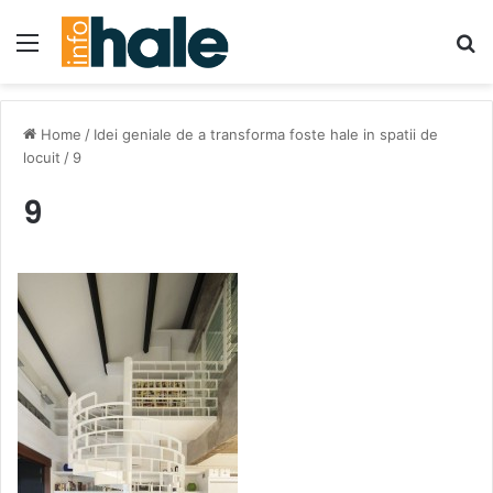
Menu
Se
Home
/
Idei geniale de a transforma foste hale in spatii de
locuit
/
9
9