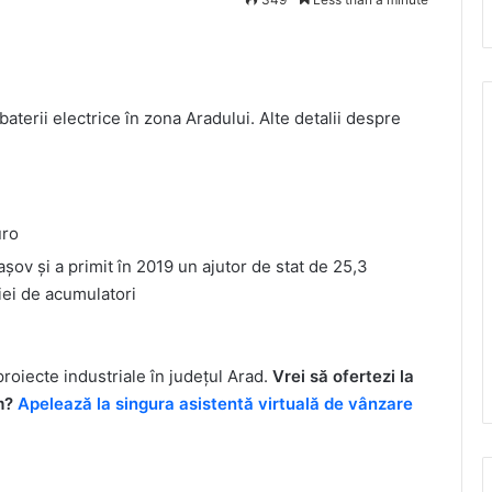
aterii electrice în zona Aradului. Alte detalii despre
uro
așov și a primit în 2019 un ajutor de stat de 25,3
iei de acumulatori
proiecte industriale în județul Arad.
Vrei să ofertezi la
um?
Apelează la singura asistentă virtuală de vânzare