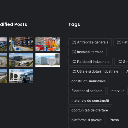
dified Posts
Tags
(C) Antrepriza generala
(C) Fa
(C) Instalatii termice
(C) Pardoseli industriale
(C) St
(C) Utilaje si dotari industriale
A
constructii industriale
Electrice si sanitare
Interviuri
materiale de constructii
oportunitati de ofertare
platforme si pavaje
Presa