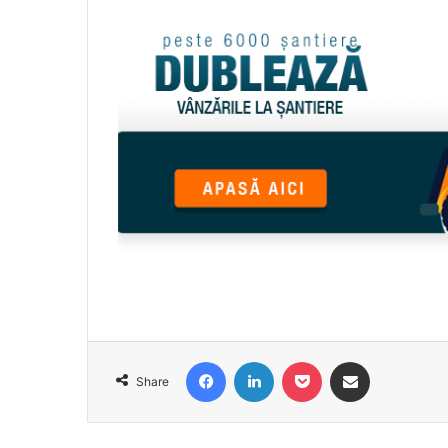
Facebook
LinkedIn
Pocket
Share via Email
Share