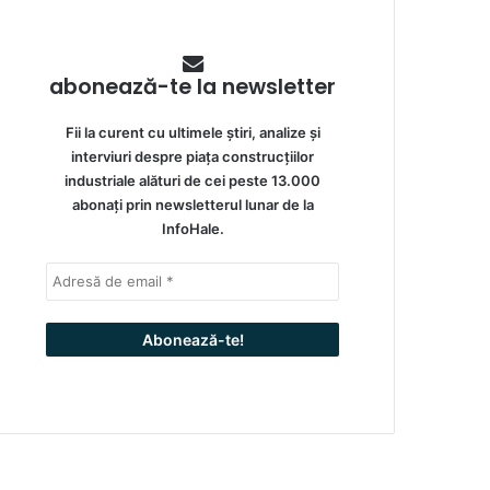
abonează-te la newsletter
Fii la curent cu ultimele știri, analize și
interviuri despre piața construcțiilor
industriale alături de cei peste 13.000
abonați prin newsletterul lunar de la
InfoHale.