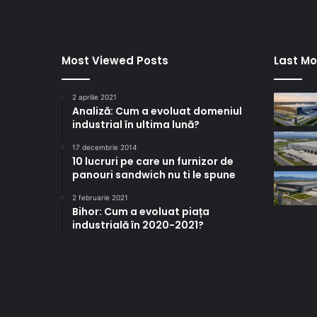
Most Viewed Posts
Last Mo
2 aprilie 2021
Analiză: Cum a evoluat domeniul
industrial în ultima lună?
17 decembrie 2014
10 lucruri pe care un furnizor de
panouri sandwich nu ti le spune
2 februarie 2021
Bihor: Cum a evoluat piața
industrială în 2020-2021?