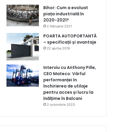
Bihor: Cum a evoluat
piața industrială în
2020-2021?
2 februarie 2021
POARTA AUTOPORTANTĂ
– specificații și avantaje
22 aprilie 2019
Interviu cu Anthony Pille,
CEO Mateco: Vârful
performanței în
închirierea de utilaje
pentru acces și lucru la
înălțime în Balcani
2 octombrie 2023