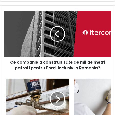
Ce
companie
a
construit
sute
de
mii
de
metri
Ce companie a construit sute de mii de metri
patrati
pentru
patrati pentru Ford, inclusiv in Romania?
Ford,
inclusiv
De
in
unde
Romania?
isi
iau
profesionistii
in
constructii