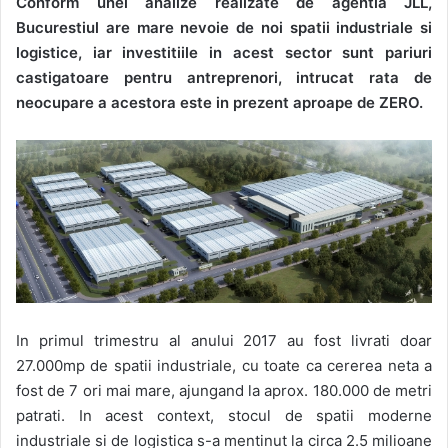
Conform unei analize realizate de agentia JLL,
email
Bucurestiul are mare nevoie de noi spatii industriale si
logistice, iar investitiile in acest sector sunt pariuri
castigatoare pentru antreprenori, intrucat rata de
neocupare a acestora este in prezent aproape de ZERO.
In primul trimestru al anului 2017 au fost livrati doar
27.000mp de spatii industriale, cu toate ca cererea neta a
fost de 7 ori mai mare, ajungand la aprox. 180.000 de metri
patrati. In acest context, stocul de spatii moderne
industriale si de logistica s-a mentinut la circa 2.5 milioane