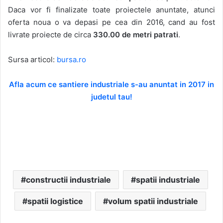
Daca vor fi finalizate toate proiectele anuntate, atunci
oferta noua o va depasi pe cea din 2016, cand au fost
livrate proiecte de circa
330.00 de metri patrati
.
Sursa articol:
bursa.ro
Afla acum ce santiere industriale s-au anuntat in 2017 in
judetul tau!
constructii industriale
spatii industriale
spatii logistice
volum spatii industriale