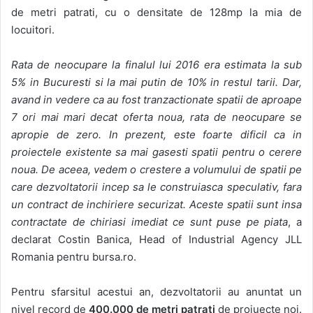
de metri patrati, cu o densitate de 128mp la mia de
locuitori.
Rata de neocupare la finalul lui 2016 era estimata la sub
5% in Bucuresti si la mai putin de 10% in restul tarii. Dar,
avand in vedere ca au fost tranzactionate spatii de aproape
7 ori mai mari decat oferta noua, rata de neocupare se
apropie de zero. In prezent, este foarte dificil ca in
proiectele existente sa mai gasesti spatii pentru o cerere
noua. De aceea, vedem o crestere a volumului de spatii pe
care dezvoltatorii incep sa le construiasca speculativ, fara
un contract de inchiriere securizat. Aceste spatii sunt insa
contractate de chiriasi imediat ce sunt puse pe piata
, a
declarat Costin Banica, Head of Industrial Agency JLL
Romania pentru bursa.ro.
Pentru sfarsitul acestui an, dezvoltatorii au anuntat un
nivel record de
400.000 de metri patrati
de proiuecte noi.