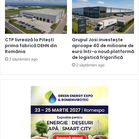
CTP livrează la Pitești
Grupul Josi investește
prima fabrică DEHN din
aproape 40 de milioane de
România
euro într-o nouă platformă
de logistică frigorifică
2 săptămâni ago
2 săptămâni ago