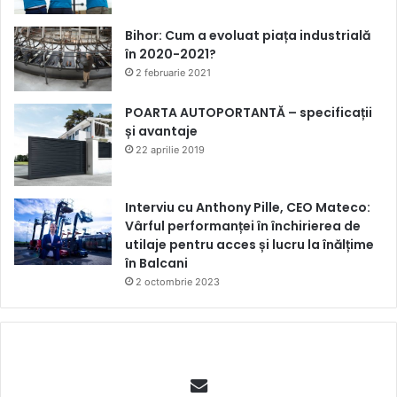
Bihor: Cum a evoluat piața industrială
în 2020-2021?
2 februarie 2021
POARTA AUTOPORTANTĂ – specificații
și avantaje
22 aprilie 2019
Interviu cu Anthony Pille, CEO Mateco:
Vârful performanței în închirierea de
utilaje pentru acces și lucru la înălțime
în Balcani
2 octombrie 2023