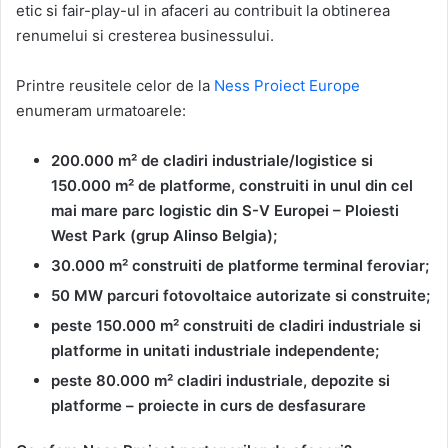
etic si fair-play-ul in afaceri au contribuit la obtinerea
renumelui si cresterea businessului.
Printre reusitele celor de la
Ness Proiect Europe
enumeram urmatoarele:
200.000 m² de cladiri industriale/logistice si
150.000 m² de platforme, construiti in unul din cel
mai mare parc logistic din S-V Europei – Ploiesti
West Park (grup Alinso Belgia);
30.000 m² construiti de platforme terminal feroviar;
50 MW parcuri fotovoltaice autorizate si construite;
peste 150.000 m² construiti de cladiri industriale si
platforme in unitati industriale independente;
peste 80.000 m² cladiri industriale, depozite si
platforme – proiecte in curs de desfasurare