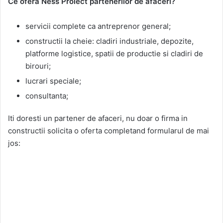
Ce ofera Ness Proiect partenerilor de afaceri?
servicii complete ca antreprenor general;
constructii la cheie: cladiri industriale, depozite,
platforme logistice, spatii de productie si cladiri de
birouri;
lucrari speciale;
consultanta;
Iti doresti un partener de afaceri, nu doar o firma in
constructii solicita o oferta completand formularul de mai
jos: