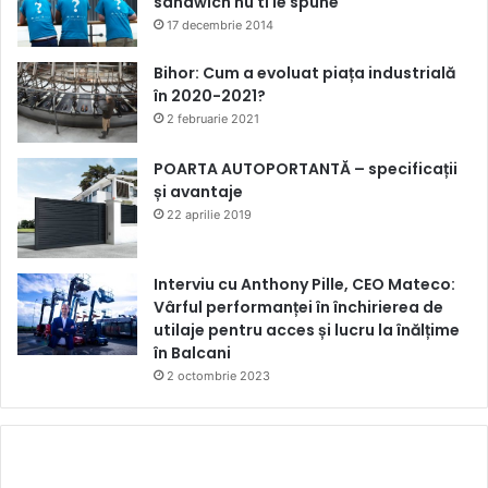
sandwich nu ti le spune
17 decembrie 2014
Bihor: Cum a evoluat piața industrială
în 2020-2021?
2 februarie 2021
POARTA AUTOPORTANTĂ – specificații
și avantaje
22 aprilie 2019
Interviu cu Anthony Pille, CEO Mateco:
Vârful performanței în închirierea de
utilaje pentru acces și lucru la înălțime
în Balcani
2 octombrie 2023