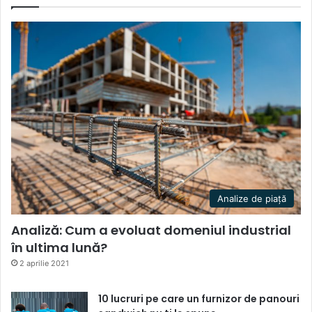
Analize de piață
Analiză: Cum a evoluat domeniul industrial
în ultima lună?
2 aprilie 2021
10 lucruri pe care un furnizor de panouri