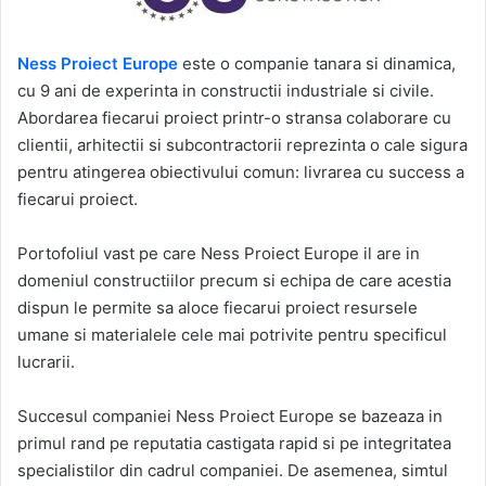
Ness Proiect Europe
este o companie tanara si dinamica,
cu 9 ani de experinta in constructii industriale si civile.
Abordarea fiecarui proiect printr-o stransa colaborare cu
clientii, arhitectii si subcontractorii reprezinta o cale sigura
pentru atingerea obiectivului comun: livrarea cu success a
fiecarui proiect.
Portofoliul vast pe care Ness Proiect Europe il are in
domeniul constructiilor precum si echipa de care acestia
dispun le permite sa aloce fiecarui proiect resursele
umane si materialele cele mai potrivite pentru specificul
lucrarii.
Succesul companiei Ness Proiect Europe se bazeaza in
primul rand pe reputatia castigata rapid si pe integritatea
specialistilor din cadrul companiei. De asemenea, simtul