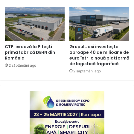
CTP livrează la Pitești
Grupul Josi investește
prima fabrică DEHN din
aproape 40 de milioane de
România
euro într-o nouă platformă
de logistică frigorifică
2 săptămâni ago
2 săptămâni ago