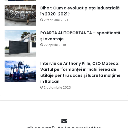
Bihor: Cum a evoluat piața industrială
în 2020-2021?
2 februarie 2021
POARTA AUTOPORTANTĂ – specificații
și avantaje
22 aprilie 2019
Interviu cu Anthony Pille, CEO Mateco:
Vârful performanței în închirierea de
utilaje pentru acces și lucru la înălțime
în Balcani
2 octombrie 2023