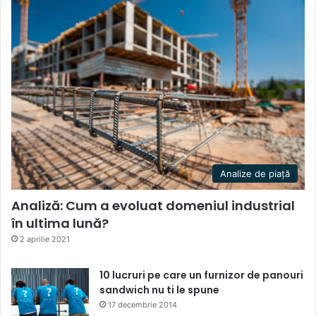
Analize de piață
Analiză: Cum a evoluat domeniul industrial
în ultima lună?
2 aprilie 2021
10 lucruri pe care un furnizor de panouri
sandwich nu ti le spune
17 decembrie 2014