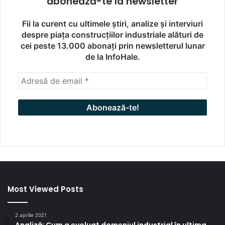
abonează-te la newsletter
Fii la curent cu ultimele știri, analize și interviuri
despre piața construcțiilor industriale alături de
cei peste 13.000 abonați prin newsletterul lunar
de la InfoHale.
Most Viewed Posts
2 aprilie 2021