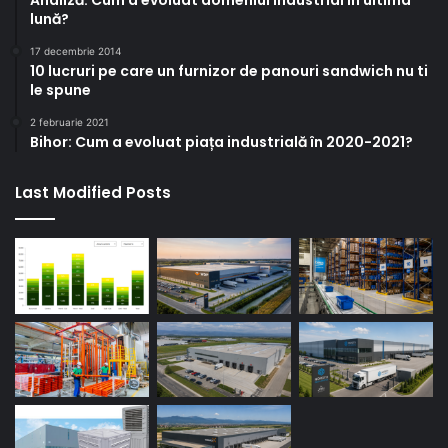
Analiză: Cum a evoluat domeniul industrial în ultima
lună?
17 decembrie 2014
10 lucruri pe care un furnizor de panouri sandwich nu ti
le spune
2 februarie 2021
Bihor: Cum a evoluat piața industrială în 2020-2021?
Last Modified Posts