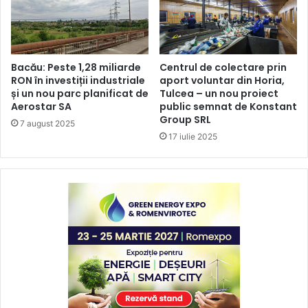
Bacău: Peste 1,28 miliarde
Centrul de colectare prin
RON în investiții industriale
aport voluntar din Horia,
și un nou parc planificat de
Tulcea – un nou proiect
Aerostar SA
public semnat de Konstant
Group SRL
7 august 2025
17 iulie 2025