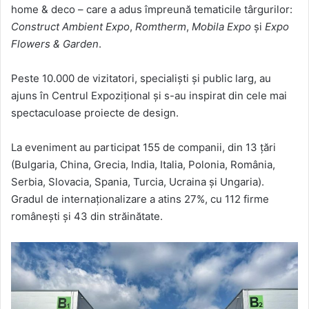
home & deco – care a adus împreună tematicile târgurilor:
Construct Ambient Expo
,
Romtherm
,
Mobila Expo
și
Expo
Flowers & Garden
.
Peste 10.000 de vizitatori, specialiști și public larg, au
ajuns în Centrul Expozițional și s-au inspirat din cele mai
spectaculoase proiecte de design.
La eveniment au participat 155 de companii, din 13 țări
(Bulgaria, China, Grecia, India, Italia, Polonia, România,
Serbia, Slovacia, Spania, Turcia, Ucraina și Ungaria).
Gradul de internaționalizare a atins 27%, cu 112 firme
românești și 43 din străinătate.