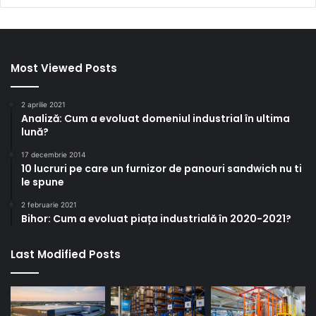
Most Viewed Posts
2 aprilie 2021
Analiză: Cum a evoluat domeniul industrial în ultima
lună?
17 decembrie 2014
10 lucruri pe care un furnizor de panouri sandwich nu ti
le spune
2 februarie 2021
Bihor: Cum a evoluat piața industrială în 2020-2021?
Last Modified Posts