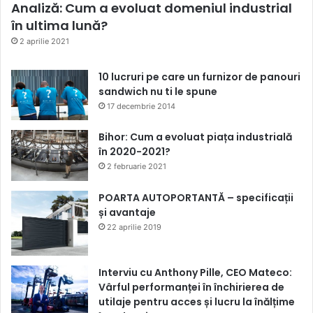
Analiză: Cum a evoluat domeniul industrial
în ultima lună?
2 aprilie 2021
10 lucruri pe care un furnizor de panouri
sandwich nu ti le spune
17 decembrie 2014
Bihor: Cum a evoluat piața industrială
în 2020-2021?
2 februarie 2021
POARTA AUTOPORTANTĂ – specificații
și avantaje
22 aprilie 2019
Interviu cu Anthony Pille, CEO Mateco:
Vârful performanței în închirierea de
utilaje pentru acces și lucru la înălțime