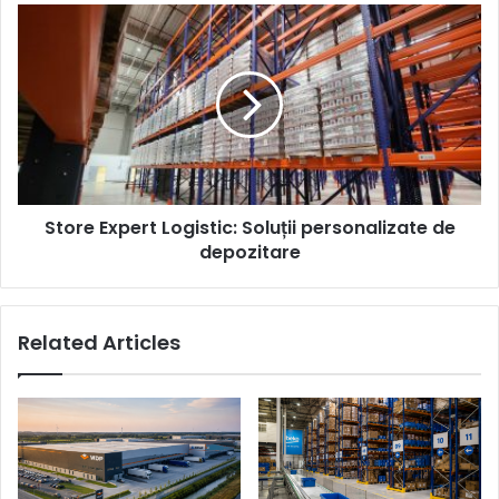
Store
Expert
Logistic:
Soluții
personalizate
de
depozitare
Store Expert Logistic: Soluții personalizate de
depozitare
Related Articles