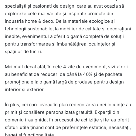
specialiști și pasionați de design, care au avut ocazia să
exploreze cele mai variate și inspirate proiecte din
industria home & deco. De la materiale ecologice și
tehnologii sustenabile, la mobilier de calitate și decorațiuni
inedite, evenimentul a oferit o gamă completă de soluții
pentru transformarea și îmbunătățirea locuințelor și
spațiilor de lucru.
Mai mult decât atât, în cele 4 zile de eveniment, vizitatorii
au beneficiat de reduceri de până la 40% și de pachete
promoționale la o gamă largă de produse pentru design
interior și exterior.
În plus, cei care aveau în plan redecorarea unei locuințe au
primit și consiliere personalizată gratuită. Experții din
domeniu i-au ghidat în procesul de achiziție și le-au oferit
sfaturi utile ținând cont de preferințele estetice, necesități,
buget și funcționalitate.