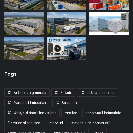
Tags
(C) Antrepriza generala
(C) Fatade
(C) Instalatii termice
(C) Pardoseli industriale
(C) Structura
(C) Utilaje si dotari industriale
Analize
constructii industriale
Electrice si sanitare
Interviuri
materiale de constructii
oportunitati de ofertare
platforme si pavaje
Presa