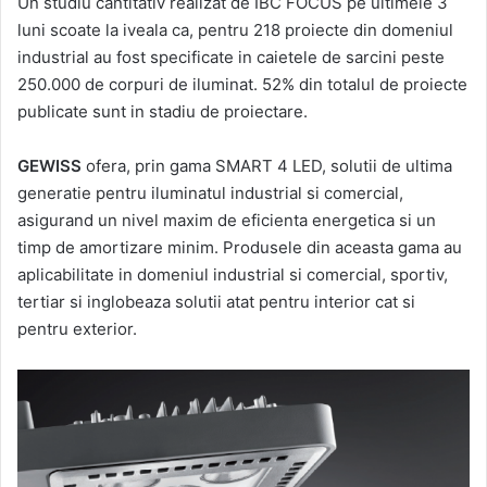
Un studiu cantitativ realizat de IBC FOCUS pe ultimele 3
email
luni scoate la iveala ca, pentru 218 proiecte din domeniul
industrial au fost specificate in caietele de sarcini peste
250.000 de corpuri de iluminat. 52% din totalul de proiecte
publicate sunt in stadiu de proiectare.
GEWISS
ofera, prin gama SMART 4 LED, solutii de ultima
generatie pentru iluminatul industrial si comercial,
asigurand un nivel maxim de eficienta energetica si un
timp de amortizare minim. Produsele din aceasta gama au
aplicabilitate in domeniul industrial si comercial, sportiv,
tertiar si inglobeaza solutii atat pentru interior cat si
pentru exterior.