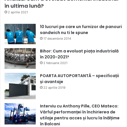
în ultima lună?
2 aprilie 2021
10 lucruri pe care un furnizor de panouri
sandwich nu ti le spune
17 decembrie 2014
Bihor: Cum a evoluat piața industrială
în 2020-2021?
2 februarie 2021
POARTA AUTOPORTANTĂ – specificații
și avantaje
22 aprilie 2019
Interviu cu Anthony Pille, CEO Mateco:
Vârful performanței în închirierea de
utilaje pentru acces și lucru la înălțime
în Balcani