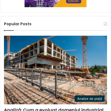
Popular Posts
Analize de piață
Analiză: Cum a evoluat domeniul industrial