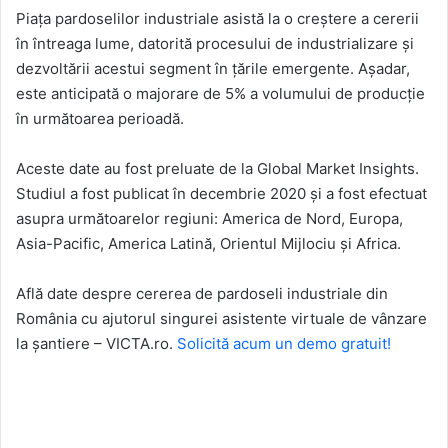
Piața pardoselilor industriale asistă la o creștere a cererii
în întreaga lume, datorită procesului de industrializare și
dezvoltării acestui segment în țările emergente. Așadar,
este anticipată o majorare de 5% a volumului de producție
în următoarea perioadă.
Aceste date au fost preluate de la Global Market Insights.
Studiul a fost publicat în decembrie 2020 și a fost efectuat
asupra următoarelor regiuni: America de Nord, Europa,
Asia-Pacific, America Latină, Orientul Mijlociu și Africa.
Află date despre cererea de pardoseli industriale din
România cu ajutorul singurei asistente virtuale de vânzare
la șantiere – VICTA.ro.
Solicită acum un demo gratuit!