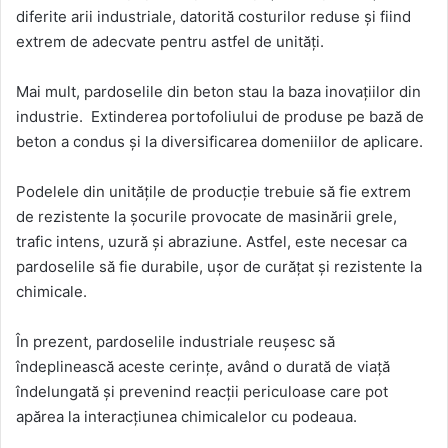
diferite arii industriale, datorită costurilor reduse și fiind
extrem de adecvate pentru astfel de unități.
Mai mult, pardoselile din beton stau la baza inovațiilor din
industrie. Extinderea portofoliului de produse pe bază de
beton a condus și la diversificarea domeniilor de aplicare.
Podelele din unitățile de producție trebuie să fie extrem
de rezistente la șocurile provocate de masinării grele,
trafic intens, uzură și abraziune. Astfel, este necesar ca
pardoselile să fie durabile, ușor de curățat și rezistente la
chimicale.
În prezent, pardoselile industriale reușesc să
îndeplinească aceste cerințe, având o durată de viață
îndelungată și prevenind reacții periculoase care pot
apărea la interacțiunea chimicalelor cu podeaua.