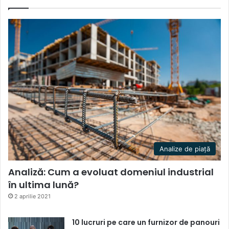
Analize de piață
Analiză: Cum a evoluat domeniul industrial
în ultima lună?
2 aprilie 2021
10 lucruri pe care un furnizor de panouri