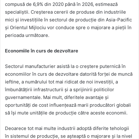
compusă de 6,9% din 2020 până în 2026, estimează
specialiștii. Creșterea cererii de produse din industriile
mici și investițiile în sectorul de producție din Asia-Pacific
și Orientul Mijlociu vor conduce spre o majorare a pieții în
perioada următoare.
Economiile în curs de dezvoltare
Sectorul manufacturier asistă la o creștere puternică în
economiilor în curs de dezvoltare datorită forței de muncă
ieftine, a numărului tot mai ridicat de noi investiții, a
îmbunătățirii infrastructurii și a sprijinirii politicilor
guvernamentale. Mai mult, diferitele avantaje și
oportunități de cost influențează marii producători globali
să își mute unitățile de producție către aceste economii.
Deoarece tot mai multe industrii adoptă diferite tehologii
în sistemul de producție, se așteaptă o majorare și la nivel