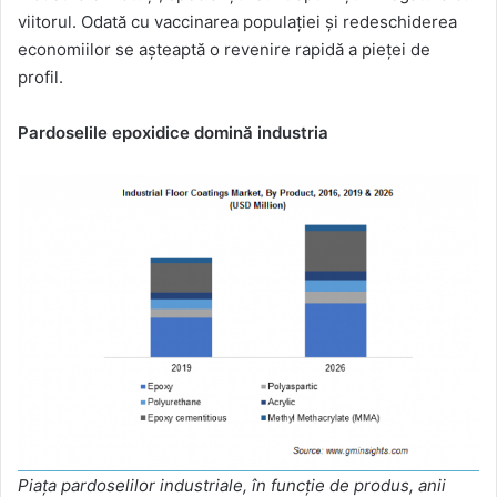
viitorul. Odată cu vaccinarea populației și redeschiderea
economiilor se așteaptă o revenire rapidă a pieței de
profil.
Pardoselile epoxidice domină industria
Piața pardoselilor industriale, în funcție de produs, anii