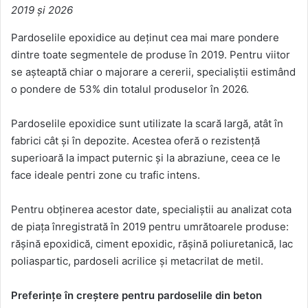
2019 și 2026
Pardoselile epoxidice au deținut cea mai mare pondere
dintre toate segmentele de produse în 2019. Pentru viitor
se așteaptă chiar o majorare a cererii, specialiștii estimând
o pondere de 53% din totalul produselor în 2026.
Pardoselile epoxidice sunt utilizate la scară largă, atât în
fabrici cât și în depozite. Acestea oferă o rezistență
superioară la impact puternic și la abraziune, ceea ce le
face ideale pentri zone cu trafic intens.
Pentru obținerea acestor date, specialiștii au analizat cota
de piața înregistrată în 2019 pentru umrătoarele produse:
rășină epoxidică, ciment epoxidic, rășină poliuretanică, lac
poliaspartic, pardoseli acrilice și metacrilat de metil.
Preferințe în creștere pentru pardoselile din beton