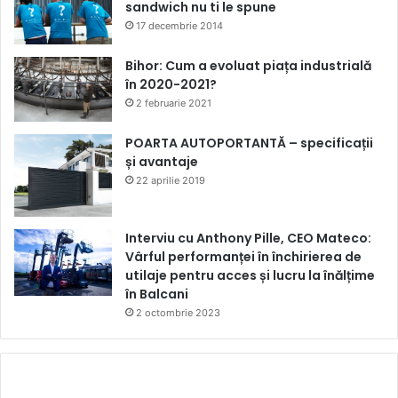
sandwich nu ti le spune
17 decembrie 2014
Bihor: Cum a evoluat piața industrială
în 2020-2021?
2 februarie 2021
POARTA AUTOPORTANTĂ – specificații
și avantaje
22 aprilie 2019
Interviu cu Anthony Pille, CEO Mateco:
Vârful performanței în închirierea de
utilaje pentru acces și lucru la înălțime
în Balcani
2 octombrie 2023