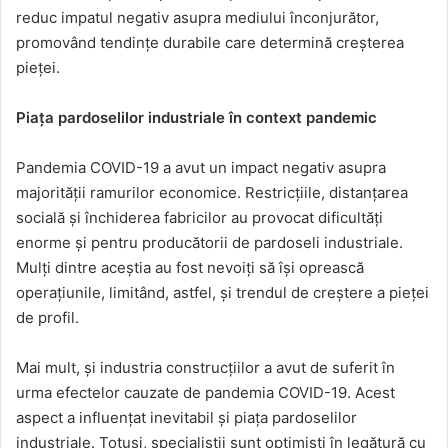
reduc impatul negativ asupra mediului înconjurător,
promovând tendințe durabile care determină creșterea
pieței.
Piața pardoselilor industriale în context pandemic
Pandemia COVID-19 a avut un impact negativ asupra
majorității ramurilor economice. Restricțiile, distanțarea
socială și închiderea fabricilor au provocat dificultăți
enorme și pentru producătorii de pardoseli industriale.
Mulți dintre aceștia au fost nevoiți să își oprească
operațiunile, limitând, astfel, și trendul de creștere a pieței
de profil.
Mai mult, și industria construcțiilor a avut de suferit în
urma efectelor cauzate de pandemia COVID-19. Acest
aspect a influențat inevitabil și piața pardoselilor
industriale. Totuși, specialiștii sunt optimiști în legătură cu