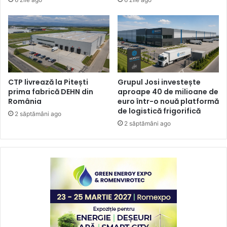
CTP livrează la Pitești
Grupul Josi investește
prima fabrică DEHN din
aproape 40 de milioane de
România
euro într-o nouă platformă
de logistică frigorifică
2 săptămâni ago
2 săptămâni ago