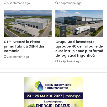
o săptămână ago
o săptămână ago
CTP livrează la Pitești
Grupul Josi investește
prima fabrică DEHN din
aproape 40 de milioane de
România
euro într-o nouă platformă
de logistică frigorifică
2 săptămâni ago
2 săptămâni ago