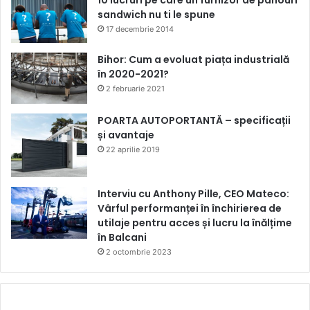
sandwich nu ti le spune
17 decembrie 2014
Bihor: Cum a evoluat piața industrială
în 2020-2021?
2 februarie 2021
POARTA AUTOPORTANTĂ – specificații
și avantaje
22 aprilie 2019
Interviu cu Anthony Pille, CEO Mateco:
Vârful performanței în închirierea de
utilaje pentru acces și lucru la înălțime
în Balcani
2 octombrie 2023