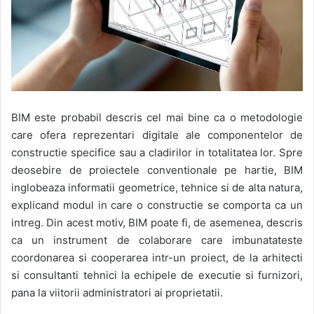
BIM este probabil descris cel mai bine ca o metodologie
care ofera reprezentari digitale ale componentelor de
constructie specifice sau a cladirilor in totalitatea lor. Spre
deosebire de proiectele conventionale pe hartie, BIM
inglobeaza informatii geometrice, tehnice si de alta natura,
explicand modul in care o constructie se comporta ca un
intreg. Din acest motiv, BIM poate fi, de asemenea, descris
ca un instrument de colaborare care imbunatateste
coordonarea si cooperarea intr-un proiect, de la arhitecti
si consultanti tehnici la echipele de executie si furnizori,
pana la viitorii administratori ai proprietatii.