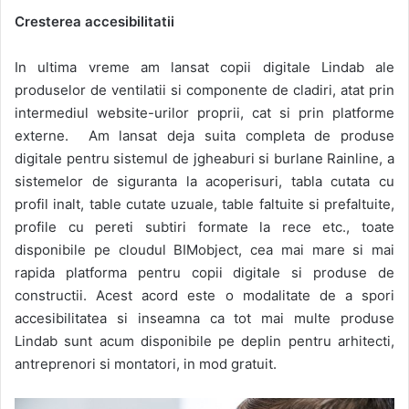
Cresterea accesibilitatii
In ultima vreme am lansat copii digitale Lindab ale
produselor de ventilatii si componente de cladiri, atat prin
intermediul website-urilor proprii, cat si prin platforme
externe. Am lansat deja suita completa de produse
digitale pentru sistemul de jgheaburi si burlane Rainline, a
sistemelor de siguranta la acoperisuri, tabla cutata cu
profil inalt, table cutate uzuale, table faltuite si prefaltuite,
profile cu pereti subtiri formate la rece etc., toate
disponibile pe cloudul BIMobject, cea mai mare si mai
rapida platforma pentru copii digitale si produse de
constructii. Acest acord este o modalitate de a spori
accesibilitatea si inseamna ca tot mai multe produse
Lindab sunt acum disponibile pe deplin pentru arhitecti,
antreprenori si montatori, in mod gratuit.