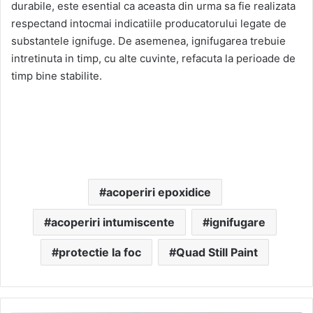
durabile, este esential ca aceasta din urma sa fie realizata
respectand intocmai indicatiile producatorului legate de
substantele ignifuge. De asemenea, ignifugarea trebuie
intretinuta in timp, cu alte cuvinte, refacuta la perioade de
timp bine stabilite.
acoperiri epoxidice
acoperiri intumiscente
ignifugare
protectie la foc
Quad Still Paint