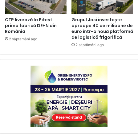
CTP livrează la Pitești
Grupul Josi investește
prima fabrică DEHN din
aproape 40 de milioane de
România
euro într-o nouă platformă
de logistică frigorifică
2 săptămâni ago
2 săptămâni ago