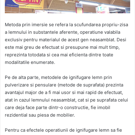
Metoda prin imersie se refera la scufundarea propriu-zisa
a lemnului in substantele aferente, operatiune valabila
exclusiv pentru materialul de acest gen neasamblat. Desi
este mai greu de efectuat si presupune mai mult timp,
reprezinta totodata si cea mai eficienta dintre toate
modalitatile enumerate.
Pe de alta parte, metodele de ignifugare lemn prin
pulverizare si pensulare (metode de suprafata) prezinta
avantajul major de a fi mai usor si mai rapid de efectuat,
atat in cazul lemnului neasamblat, cat si pe suprafata celui
care deja face parte dintr-o constructie, fie imobil
rezidential sau piesa de mobilier.
Pentru ca efectele operatiunii de ignifugare lemn sa fie