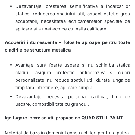
Dezavantaje: cresterea semnificativa a incarcarilor
statice, reducerea spatiului util, aspect estetic greu
acceptabil, necesitatea echipamentelor speciale de
aplicare si a unei echipe cu inalta calificare
Acoperiri intumescente – folosite aproape pentru toate
cladirile pe structura metalica
Avantaje: sunt foarte usoare si nu schimba statica
cladirii, asigura protectie anticoroziva si culori
personalizate, nu reduce spatiul util, durata lunga de
timp fara intretinere, aplicare simpla
Dezavantaje: necesita personal calificat, timp de
uscare, compatibilitate cu grundul.
Ignifugare lemn: solutii propuse de QUAD STILL PAINT
Material de baza in domeniul constructiilor, pentru a putea