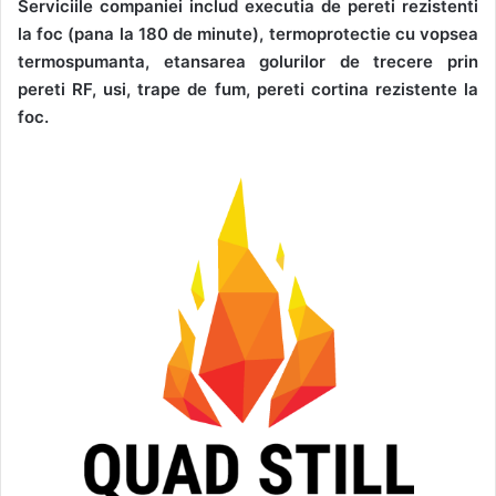
Serviciile companiei includ executia de pereti rezistenti
la foc (pana la 180 de minute), termoprotectie cu vopsea
termospumanta, etansarea golurilor de trecere prin
pereti RF, usi, trape de fum, pereti cortina rezistente la
foc.