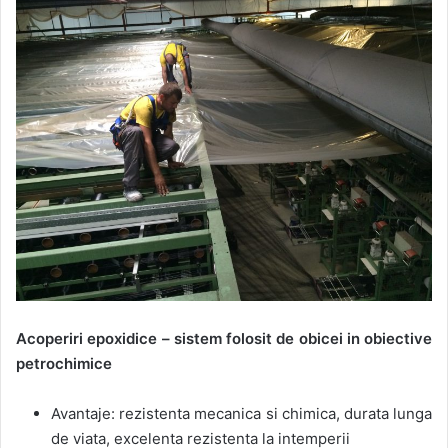
Acoperiri epoxidice – sistem folosit de obicei in obiective
petrochimice
Avantaje: rezistenta mecanica si chimica, durata lunga
de viata, excelenta rezistenta la intemperii