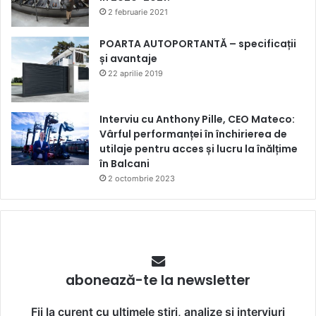
2 februarie 2021
POARTA AUTOPORTANTĂ – specificații
și avantaje
22 aprilie 2019
Interviu cu Anthony Pille, CEO Mateco:
Vârful performanței în închirierea de
utilaje pentru acces și lucru la înălțime
în Balcani
2 octombrie 2023
abonează-te la newsletter
Fii la curent cu ultimele știri, analize și interviuri