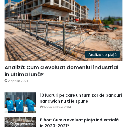
Analize de piață
Analiză: Cum a evoluat domeniul industrial
în ultima lună?
2 aprilie 2021
10 lucruri pe care un furnizor de panouri
sandwich nu ti le spune
17 decembrie 2014
Bihor: Cum a evoluat piața industrială
în 2020-2021?