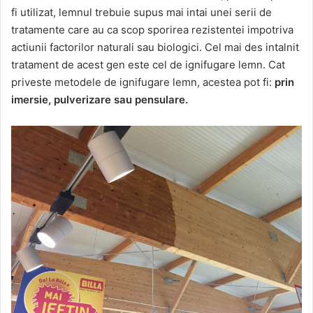
fi utilizat, lemnul trebuie supus mai intai unei serii de
tratamente care au ca scop sporirea rezistentei impotriva
actiunii factorilor naturali sau biologici. Cel mai des intalnit
tratament de acest gen este cel de ignifugare lemn. Cat
priveste metodele de ignifugare lemn, acestea pot fi:
prin
imersie, pulverizare sau pensulare.