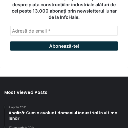
despre piața construcțiilor industriale alături de
cei peste 13.000 abonați prin newsletterul lunar
de la InfoHale.
Most Viewed Posts
2 aprilie 2021
Analiză: Cum a evoluat domeniul industrial în ultima
lună?
17 decembrie 2014