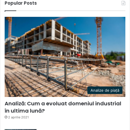
Popular Posts
Analize de piață
Analiză: Cum a evoluat domeniul industrial
în ultima lună?
2 aprilie 2021