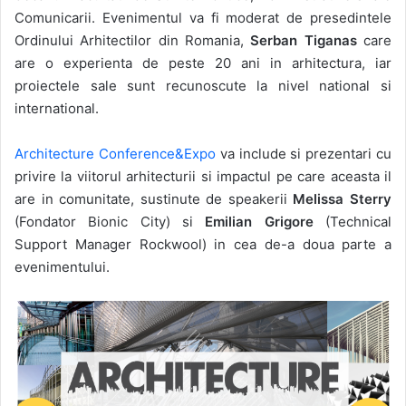
Comunicarii. Evenimentul va fi moderat de presedintele
Ordinului Arhitectilor din Romania,
Serban Tiganas
care
are o experienta de peste 20 ani in arhitectura, iar
proiectele sale sunt recunoscute la nivel national si
international.
Architecture Conference&Expo
va include si prezentari cu
privire la viitorul arhitecturii si impactul pe care aceasta il
are in comunitate, sustinute de speakerii
Melissa Sterry
(Fondator Bionic City) si
Emilian Grigore
(Technical
Support Manager Rockwool) in cea de-a doua parte a
evenimentului.