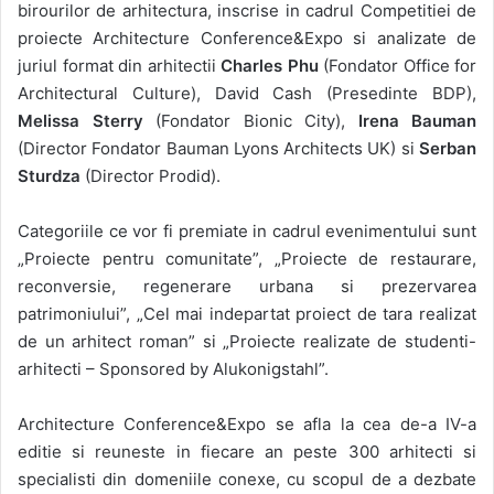
birourilor de arhitectura, inscrise in cadrul Competitiei de
proiecte Architecture Conference&Expo si analizate de
juriul format din arhitectii
Charles Phu
(Fondator Office for
Architectural Culture), David Cash (Presedinte BDP),
Melissa Sterry
(Fondator Bionic City),
Irena Bauman
(Director Fondator Bauman Lyons Architects UK) si
Serban
Sturdza
(Director Prodid).
Categoriile ce vor fi premiate in cadrul evenimentului sunt
„Proiecte pentru comunitate”, „Proiecte de restaurare,
reconversie, regenerare urbana si prezervarea
patrimoniului”, „Cel mai indepartat proiect de tara realizat
de un arhitect roman” si „Proiecte realizate de studenti-
arhitecti – Sponsored by Alukonigstahl”.
Architecture Conference&Expo se afla la cea de-a IV-a
editie si reuneste in fiecare an peste 300 arhitecti si
specialisti din domeniile conexe, cu scopul de a dezbate