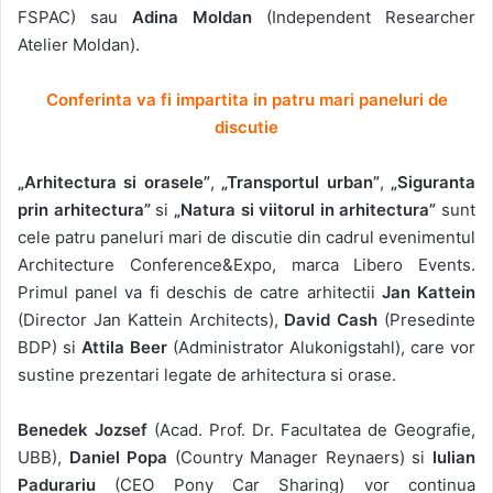
FSPAC) sau
Adina Moldan
(Independent Researcher
Atelier Moldan).
Conferinta va fi impartita in patru mari paneluri de
discutie
„Arhitectura si orasele”
,
„Transportul urban”
,
„Siguranta
prin arhitectura”
si
„Natura si viitorul in arhitectura”
sunt
cele patru paneluri mari de discutie din cadrul evenimentul
Architecture Conference&Expo, marca Libero Events.
Primul panel va fi deschis de catre arhitectii
Jan Kattein
(Director Jan Kattein Architects),
David Cash
(Presedinte
BDP) si
Attila Beer
(Administrator Alukonigstahl), care vor
sustine prezentari legate de arhitectura si orase.
Benedek Jozsef
(Acad. Prof. Dr. Facultatea de Geografie,
UBB),
Daniel Popa
(Country Manager Reynaers) si
Iulian
Padurariu
(CEO Pony Car Sharing) vor continua