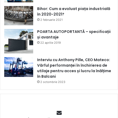
Bihor: Cum a evoluat piața industrială
în 2020-2021?
2 februarie 2021
POARTA AUTOPORTANTĂ – specificații
și avantaje
22 aprilie 2019
Interviu cu Anthony Pille, CEO Mateco:
Vârful performanței în închirierea de
utilaje pentru acces și lucru la înălțime
în Balcani
2 octombrie 2023