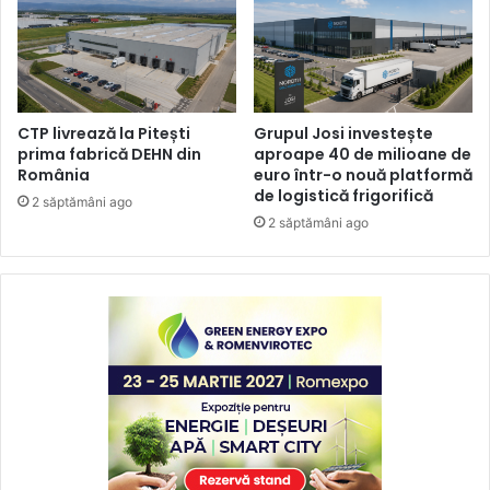
CTP livrează la Pitești
Grupul Josi investește
prima fabrică DEHN din
aproape 40 de milioane de
România
euro într-o nouă platformă
de logistică frigorifică
2 săptămâni ago
2 săptămâni ago