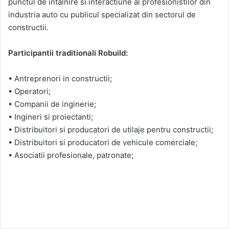
punctul de intalnire si interactiune al profesionistilor din
industria auto cu publicul specializat din sectorul de
constructii.
Participantii traditionali Robuild:
• Antreprenori in constructii;
• Operatori;
• Companii de inginerie;
• Ingineri si proiectanti;
• Distribuitori si producatori de utilaje pentru constructii;
• Distribuitori si producatori de vehicule comerciale;
• Asociatii profesionale, patronate;