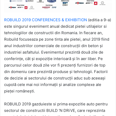
ROBUILD 2019 CONFERENCES & EXHIBITION
(editia a 9-a)
este singurul eveniment anual dedicat pietei utilajelor si
tehnologiilor de constructii din Romania. In fiecare an,
Robuild focuseaza pe zone tinta ale pietei, anul 2019 fiind
anul industriilor comerciale de construcţii din beton şi
industriei asfaltului. Evenimentul prezintă două zile de
conferinţe, cât şi expoziţie interioară şi în aer liber. Pe
parcursul celor două zile vor fi prezenţi furnizori de top
din domeniu care prezintă produse şi tehnologii. Factorii
de decizie ai sectorului de construcţii aduc sub aceeaşi
cupolă cele mai noi informaţii şi analize complexe ale
pieţei româneşti.
ROBUILD 2019 gazduieste si prima expozitie auto pentru
sectorul de constructii BUiLD ‘N DRiVE, care reprezinta