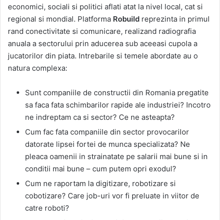
economici, sociali si politici aflati atat la nivel local, cat si
regional si mondial. Platforma
Robuild
reprezinta in primul
rand conectivitate si comunicare, realizand radiografia
anuala a sectorului prin aducerea sub aceeasi cupola a
jucatorilor din piata. Intrebarile si temele abordate au o
natura complexa:
Sunt companiile de constructii din Romania pregatite
sa faca fata schimbarilor rapide ale industriei? Incotro
ne indreptam ca si sector? Ce ne asteapta?
Cum fac fata companiile din sector provocarilor
datorate lipsei fortei de munca specializata? Ne
pleaca oamenii in strainatate pe salarii mai bune si in
conditii mai bune – cum putem opri exodul?
Cum ne raportam la digitizare, robotizare si
cobotizare? Care job-uri vor fi preluate in viitor de
catre roboti?