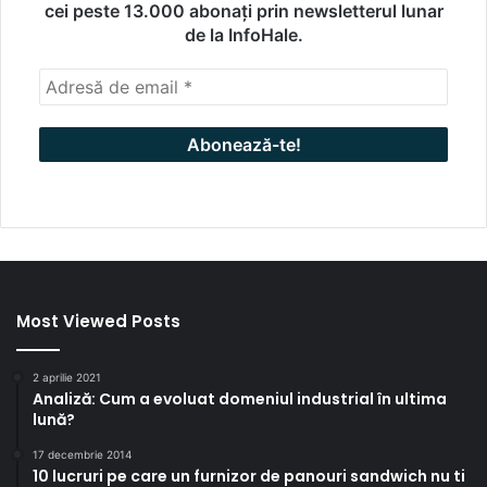
cei peste 13.000 abonați prin newsletterul lunar
de la InfoHale.
Most Viewed Posts
2 aprilie 2021
Analiză: Cum a evoluat domeniul industrial în ultima
lună?
17 decembrie 2014
10 lucruri pe care un furnizor de panouri sandwich nu ti