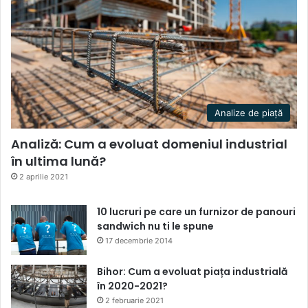
Analize de piață
Analiză: Cum a evoluat domeniul industrial
în ultima lună?
2 aprilie 2021
10 lucruri pe care un furnizor de panouri
sandwich nu ti le spune
17 decembrie 2014
Bihor: Cum a evoluat piața industrială
în 2020-2021?
2 februarie 2021