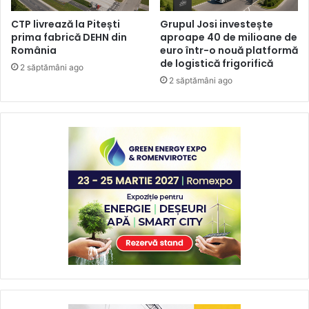
CTP livrează la Pitești
Grupul Josi investește
prima fabrică DEHN din
aproape 40 de milioane de
România
euro într-o nouă platformă
de logistică frigorifică
2 săptămâni ago
2 săptămâni ago