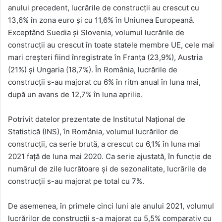
anului precedent, lucrările de construcţii au crescut cu
13,6% în zona euro şi cu 11,6% în Uniunea Europeană.
Exceptând Suedia şi Slovenia, volumul lucrările de
construcţii au crescut în toate statele membre UE, cele mai
mari creşteri fiind înregistrate în Franţa (23,9%), Austria
(21%) şi Ungaria (18,7%). În România, lucrările de
construcţii s-au majorat cu 6% în ritm anual în luna mai,
după un avans de 12,7% în luna aprilie.
Potrivit datelor prezentate de Institutul Naţional de
Statistică (INS), în România, volumul lucrărilor de
construcţii, ca serie brută, a crescut cu 6,1% în luna mai
2021 faţă de luna mai 2020. Ca serie ajustată, în funcţie de
numărul de zile lucrătoare şi de sezonalitate, lucrările de
construcţii s-au majorat pe total cu 7%.
De asemenea, în primele cinci luni ale anului 2021, volumul
lucrărilor de construcţii s-a majorat cu 5,5% comparativ cu