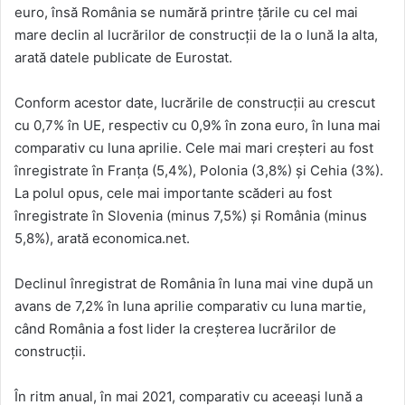
euro, însă România se numără printre ţările cu cel mai
mare declin al lucrărilor de construcţii de la o lună la alta,
arată datele publicate de Eurostat.
Conform acestor date, lucrările de construcţii au crescut
cu 0,7% în UE, respectiv cu 0,9% în zona euro, în luna mai
comparativ cu luna aprilie. Cele mai mari creşteri au fost
înregistrate în Franţa (5,4%), Polonia (3,8%) şi Cehia (3%).
La polul opus, cele mai importante scăderi au fost
înregistrate în Slovenia (minus 7,5%) şi România (minus
5,8%), arată economica.net.
Declinul înregistrat de România în luna mai vine după un
avans de 7,2% în luna aprilie comparativ cu luna martie,
când România a fost lider la creşterea lucrărilor de
construcţii.
În ritm anual, în mai 2021, comparativ cu aceeaşi lună a