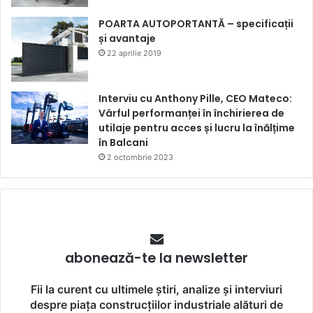
POARTA AUTOPORTANTĂ – specificații
și avantaje
22 aprilie 2019
Interviu cu Anthony Pille, CEO Mateco:
Vârful performanței în închirierea de
utilaje pentru acces și lucru la înălțime
în Balcani
2 octombrie 2023
abonează-te la newsletter
Fii la curent cu ultimele știri, analize și interviuri
despre piața construcțiilor industriale alături de