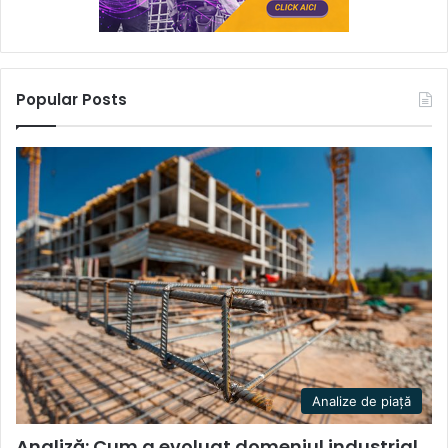
Popular Posts
Analize de piață
Analiză: Cum a evoluat domeniul industrial