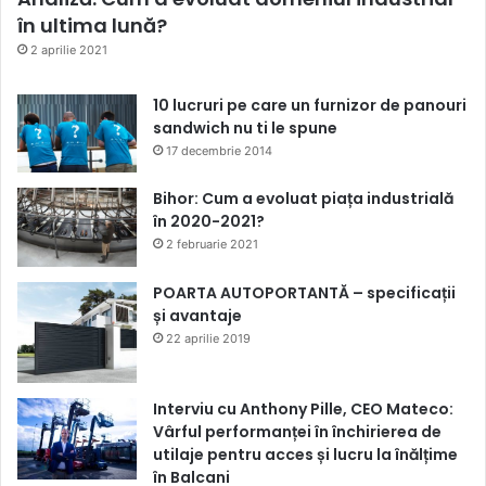
în ultima lună?
2 aprilie 2021
10 lucruri pe care un furnizor de panouri
sandwich nu ti le spune
17 decembrie 2014
Bihor: Cum a evoluat piața industrială
în 2020-2021?
2 februarie 2021
POARTA AUTOPORTANTĂ – specificații
și avantaje
22 aprilie 2019
Interviu cu Anthony Pille, CEO Mateco:
Vârful performanței în închirierea de
utilaje pentru acces și lucru la înălțime
în Balcani