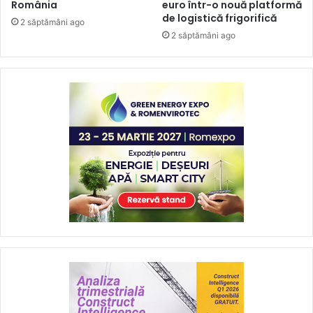
România
euro într-o nouă platformă
de logistică frigorifică
2 săptămâni ago
2 săptămâni ago