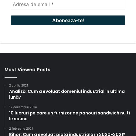
Most Viewed Posts
2 aprilie 2021
Analiză: Cum a evoluat domeniul industrial în ultima
lună?
17 decembrie 2014
10 lucruri pe care un furnizor de panouri sandwich nu ti
le spune
2 februarie 2021
Bihor: Cum a evoluat piața industrială în 2020-2021?