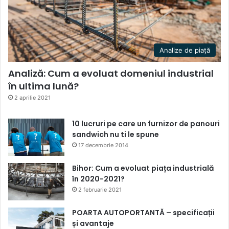
Analize de piață
Analiză: Cum a evoluat domeniul industrial
în ultima lună?
2 aprilie 2021
10 lucruri pe care un furnizor de panouri
sandwich nu ti le spune
17 decembrie 2014
Bihor: Cum a evoluat piața industrială
în 2020-2021?
2 februarie 2021
POARTA AUTOPORTANTĂ – specificații
și avantaje