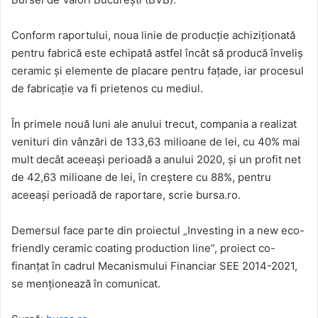
Conform raportului, noua linie de producţie achiziţionată
pentru fabrică este echipată astfel încât să producă înveliş
ceramic şi elemente de placare pentru faţade, iar procesul
de fabricaţie va fi prietenos cu mediul.
În primele nouă luni ale anului trecut, compania a realizat
venituri din vânzări de 133,63 milioane de lei, cu 40% mai
mult decât aceeași perioadă a anului 2020, şi un profit net
de 42,63 milioane de lei, în creştere cu 88%, pentru
aceeaşi perioadă de raportare, scrie bursa.ro.
Demersul face parte din proiectul „Investing in a new eco-
friendly ceramic coating production line”, proiect co-
finanţat în cadrul Mecanismului Financiar SEE 2014-2021,
se menţionează în comunicat.