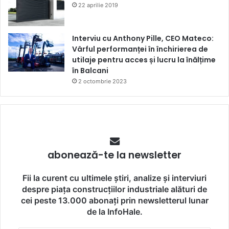
22 aprilie 2019
Interviu cu Anthony Pille, CEO Mateco:
Vârful performanței în închirierea de
utilaje pentru acces și lucru la înălțime
în Balcani
2 octombrie 2023
abonează-te la newsletter
Fii la curent cu ultimele știri, analize și interviuri
despre piața construcțiilor industriale alături de
cei peste 13.000 abonați prin newsletterul lunar
de la InfoHale.