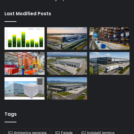
Last Modified Posts
Tags
(C) Antrepriza generala
(C) Fatade
(C) Instalatii termice