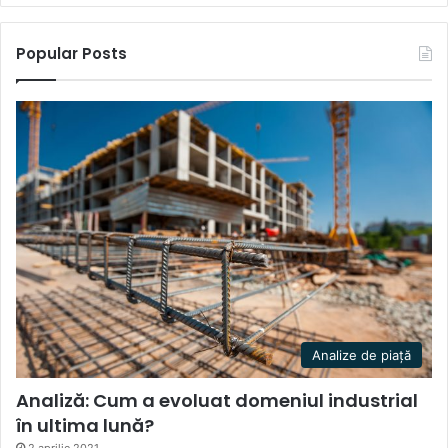
Popular Posts
Analize de piață
Analiză: Cum a evoluat domeniul industrial
în ultima lună?
2 aprilie 2021