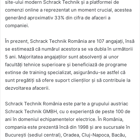
site-ului modern Schrack Technik și a platformei de
comenzi online a reprezentat un moment crucial, acestea
generând aproximativ 33% din cifra de afaceri a
companiei.
În prezent, Schrack Technik România are 107 angajați, însă
se estimează că numărul acestora se va dubla în următorii
5 ani. Majoritatea angajaților sunt absolvenți ai unor
facultăți tehnice superioare și beneficiază de programe
extinse de training specializat, asigurându-se astfel că
sunt pregătiți să ofere suport clienților și să contribuie la
dezvoltarea afacerii.
Schrack Technik România este parte a grupului austriac
Schrack Technik GMBH, cu o experiență de peste 100 de
ani în domeniul echipamentelor electrice. În România,
compania este prezentă încă din 1998 și are sucursale în
București (sediul central), Oradea, Cluj-Napoca, Bacău,