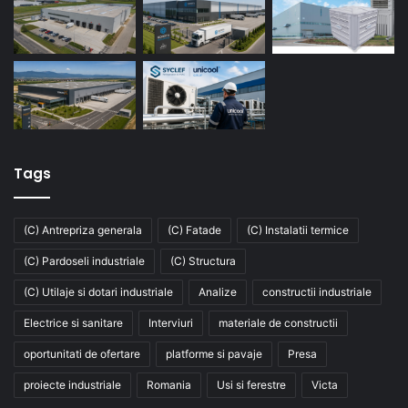
Tags
(C) Antrepriza generala
(C) Fatade
(C) Instalatii termice
(C) Pardoseli industriale
(C) Structura
(C) Utilaje si dotari industriale
Analize
constructii industriale
Electrice si sanitare
Interviuri
materiale de constructii
oportunitati de ofertare
platforme si pavaje
Presa
proiecte industriale
Romania
Usi si ferestre
Victa