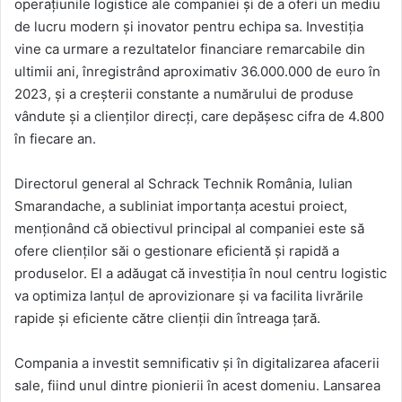
operațiunile logistice ale companiei și de a oferi un mediu
de lucru modern și inovator pentru echipa sa. Investiția
vine ca urmare a rezultatelor financiare remarcabile din
ultimii ani, înregistrând aproximativ 36.000.000 de euro în
2023, și a creșterii constante a numărului de produse
vândute și a clienților direcți, care depășesc cifra de 4.800
în fiecare an.
Directorul general al Schrack Technik România, Iulian
Smarandache, a subliniat importanța acestui proiect,
menționând că obiectivul principal al companiei este să
ofere clienților săi o gestionare eficientă și rapidă a
produselor. El a adăugat că investiția în noul centru logistic
va optimiza lanțul de aprovizionare și va facilita livrările
rapide și eficiente către clienții din întreaga țară.
Compania a investit semnificativ și în digitalizarea afacerii
sale, fiind unul dintre pionierii în acest domeniu. Lansarea