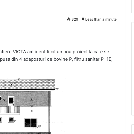
329
Less than a minute
antiere VICTA am identificat un nou proiect la care se
usa din 4 adaposturi de bovine P, filtru sanitar P+1E,