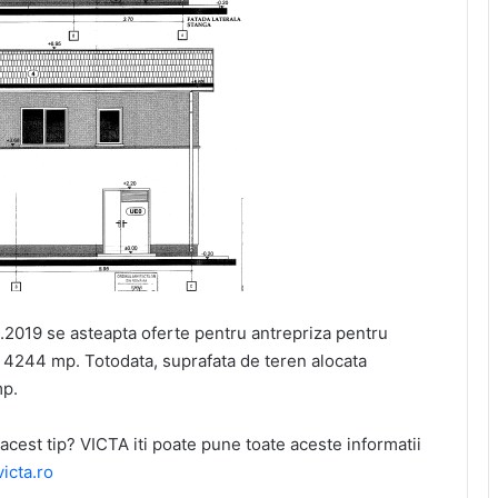
.2019 se asteapta oferte pentru antrepriza pentru
e 4244 mp. Totodata, suprafata de teren alocata
mp.
 acest tip? VICTA iti poate pune toate aceste informatii
icta.ro