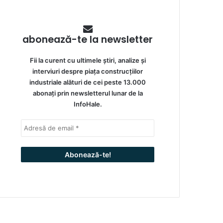
abonează-te la newsletter
Fii la curent cu ultimele știri, analize și
interviuri despre piața construcțiilor
industriale alături de cei peste 13.000
abonați prin newsletterul lunar de la
InfoHale.