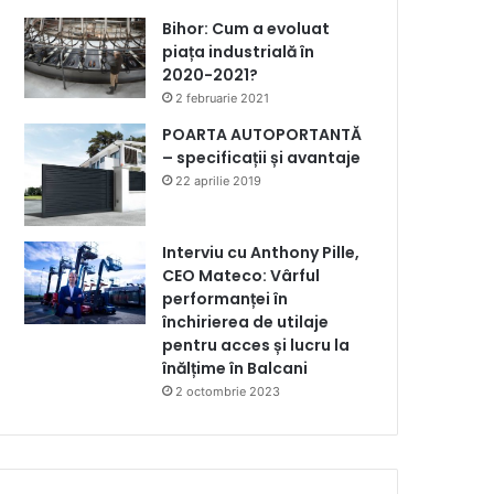
Bihor: Cum a evoluat
piața industrială în
2020-2021?
2 februarie 2021
POARTA AUTOPORTANTĂ
– specificații și avantaje
22 aprilie 2019
Interviu cu Anthony Pille,
CEO Mateco: Vârful
performanței în
închirierea de utilaje
pentru acces și lucru la
înălțime în Balcani
2 octombrie 2023