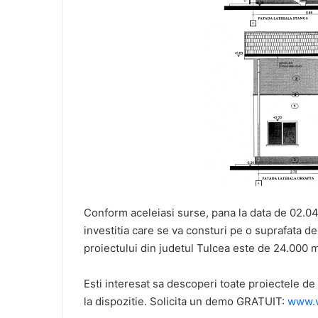
Conform aceleiasi surse, pana la data de 02.04
investitia care se va consturi pe o suprafata d
proiectului din judetul Tulcea este de 24.000 
Esti interesat sa descoperi toate proiectele de
la dispozitie. Solicita un demo GRATUIT:
www.v