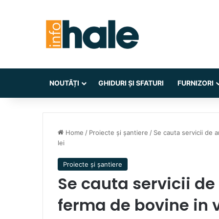
NOUTĂȚI
GHIDURI ȘI SFATURI
FURNIZORI
Home
/
Proiecte și șantiere
/
Se cauta servicii de 
lei
Proiecte și șantiere
Se cauta servicii de
ferma de bovine in 