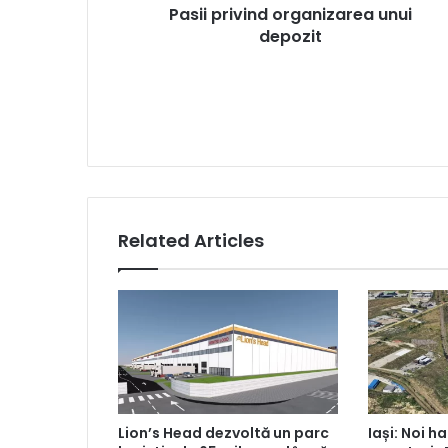
Pasii privind organizarea unui
depozit
Related Articles
Lion’s Head dezvoltă un parc
Iași: Noi ha