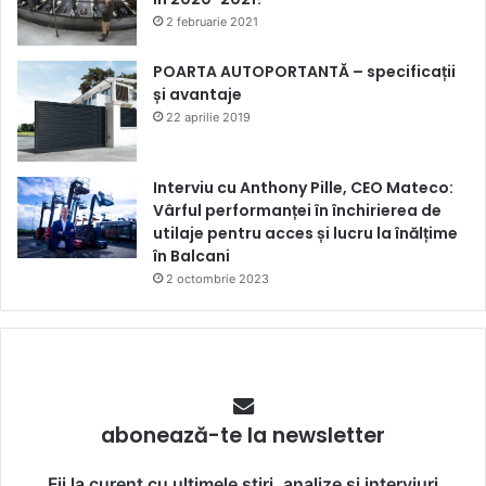
2 februarie 2021
POARTA AUTOPORTANTĂ – specificații
și avantaje
22 aprilie 2019
Interviu cu Anthony Pille, CEO Mateco:
Vârful performanței în închirierea de
utilaje pentru acces și lucru la înălțime
în Balcani
2 octombrie 2023
abonează-te la newsletter
Fii la curent cu ultimele știri, analize și interviuri