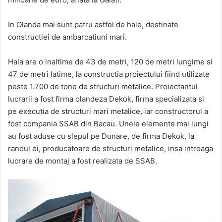
In Olanda mai sunt patru astfel de hale, destinate
constructiei de ambarcatiuni mari.
Hala are o inaltime de 43 de metri, 120 de metri lungime si
47 de metri latime, la constructia proiectului fiind utilizate
peste 1.700 de tone de structuri metalice. Proiectantul
lucrarii a fost firma olandeza Dekok, firma specializata si
pe executia de structuri mari metalice, iar constructorul a
fost compania SSAB din Bacau. Unele elemente mai lungi
au fost aduse cu slepul pe Dunare, de firma Dekok, la
randul ei, producatoare de structuri metalice, insa intreaga
lucrare de montaj a fost realizata de SSAB.