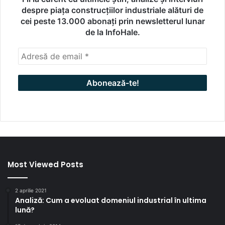
despre piața construcțiilor industriale alături de
cei peste 13.000 abonați prin newsletterul lunar
de la InfoHale.
Most Viewed Posts
2 aprilie 2021
Analiză: Cum a evoluat domeniul industrial în ultima
lună?