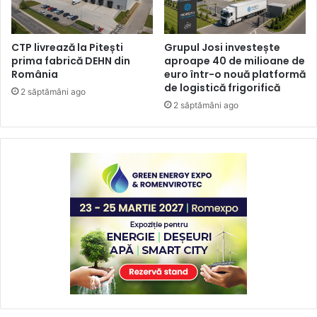
CTP livrează la Pitești
Grupul Josi investește
prima fabrică DEHN din
aproape 40 de milioane de
România
euro într-o nouă platformă
de logistică frigorifică
2 săptămâni ago
2 săptămâni ago