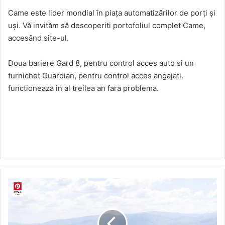
Came este lider mondial în piața automatizărilor de porți și
uși. Vă invităm să descoperiti portofoliul complet Came,
accesând site-ul.
Doua bariere Gard 8, pentru control acces auto si un
turnichet Guardian, pentru control acces angajati.
functioneaza in al treilea an fara problema.
CTP
continua
in
2019