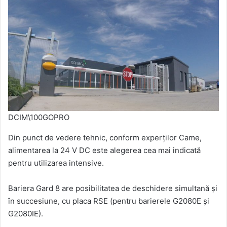
DCIM\100GOPRO
Din punct de vedere tehnic, conform experților Came,
alimentarea la 24 V DC este alegerea cea mai indicată
pentru utilizarea intensive.
Bariera Gard 8 are posibilitatea de deschidere simultană și
în succesiune, cu placa RSE (pentru barierele G2080E și
G2080IE).