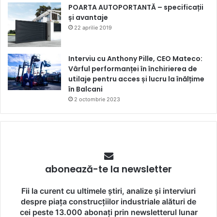
POARTA AUTOPORTANTĂ – specificații
și avantaje
22 aprilie 2019
Interviu cu Anthony Pille, CEO Mateco:
Vârful performanței în închirierea de
utilaje pentru acces și lucru la înălțime
în Balcani
2 octombrie 2023
abonează-te la newsletter
Fii la curent cu ultimele știri, analize și interviuri
despre piața construcțiilor industriale alături de
cei peste 13.000 abonați prin newsletterul lunar