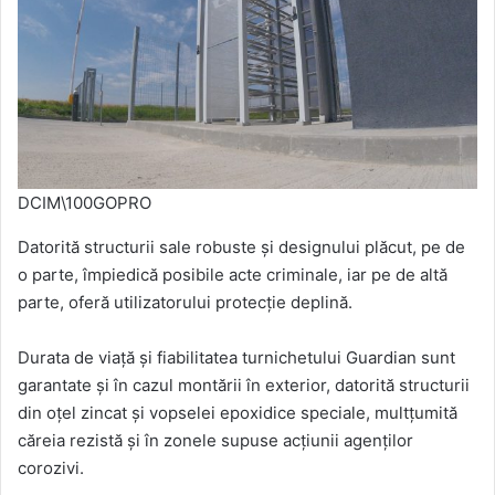
DCIM\100GOPRO
Datorită structurii sale robuste și designului plăcut, pe de
o parte, împiedică posibile acte criminale, iar pe de altă
parte, oferă utilizatorului protecție deplină.
Durata de viață și fiabilitatea turnichetului Guardian sunt
garantate și în cazul montării în exterior, datorită structurii
din oțel zincat și vopselei epoxidice speciale, multțumită
căreia rezistă și în zonele supuse acțiunii agenților
corozivi.