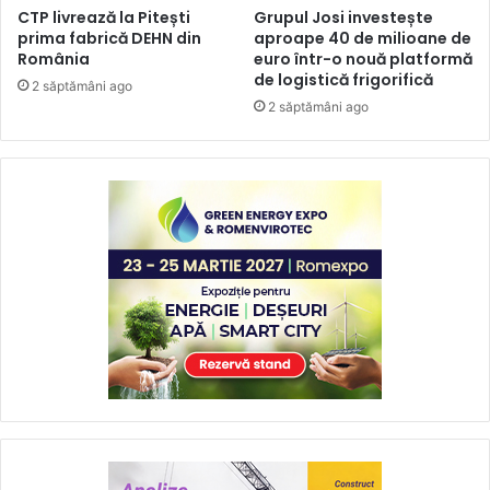
CTP livrează la Pitești
Grupul Josi investește
prima fabrică DEHN din
aproape 40 de milioane de
România
euro într-o nouă platformă
de logistică frigorifică
2 săptămâni ago
2 săptămâni ago