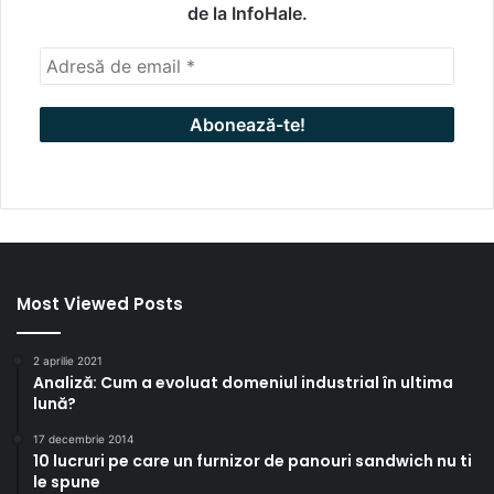
de la InfoHale.
Most Viewed Posts
2 aprilie 2021
Analiză: Cum a evoluat domeniul industrial în ultima
lună?
17 decembrie 2014
10 lucruri pe care un furnizor de panouri sandwich nu ti
le spune