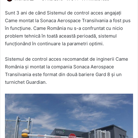
an
Sunt 3 ani de când Sistemul de control acces angajați
email
Came montat la Sonaca Aerospace Transilvania a fost pus
în funcțiune. Came România nu s-a confruntat cu nicio
problem tehnică în toată această perioadă, sistemul
funcționând în continuare la parametri optimi.
Sistemul de control acces recomandat de inginerii Came
România și montat la compania Sonaca Aerospace
Transilvania este format din două bariere Gard 8 și un
turnichet Guardian.