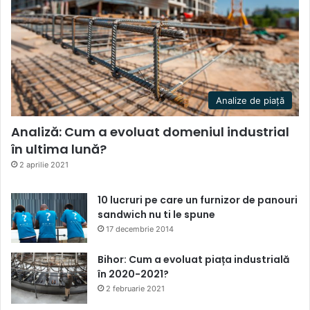
Analize de piață
Analiză: Cum a evoluat domeniul industrial
în ultima lună?
2 aprilie 2021
10 lucruri pe care un furnizor de panouri
sandwich nu ti le spune
17 decembrie 2014
Bihor: Cum a evoluat piața industrială
în 2020-2021?
2 februarie 2021