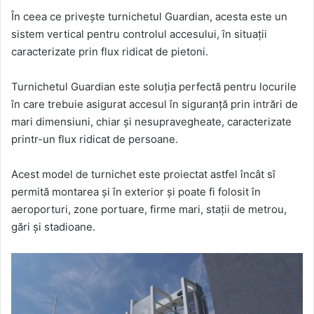
În ceea ce privește turnichetul Guardian, acesta este un
sistem vertical pentru controlul accesului, în situații
caracterizate prin flux ridicat de pietoni.
Turnichetul Guardian este soluția perfectă pentru locurile
în care trebuie asigurat accesul în siguranță prin intrări de
mari dimensiuni, chiar și nesupravegheate, caracterizate
printr-un flux ridicat de persoane.
Acest model de turnichet este proiectat astfel încât sî
permită montarea și în exterior și poate fi folosit în
aeroporturi, zone portuare, firme mari, stații de metrou,
gări și stadioane.