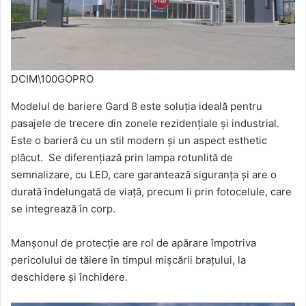
DCIM\100GOPRO
Modelul de bariere Gard 8 este soluția ideală pentru
pasajele de trecere din zonele rezidențiale și industrial.
Este o barieră cu un stil modern și un aspect esthetic
plăcut. Se diferențiază prin lampa rotunlită de
semnalizare, cu LED, care garantează siguranța și are o
durată îndelungată de viață, precum li prin fotocelule, care
se integrează în corp.
Manșonul de protecție are rol de apărare împotriva
pericolului de tăiere în timpul mișcării brațului, la
deschidere și închidere.