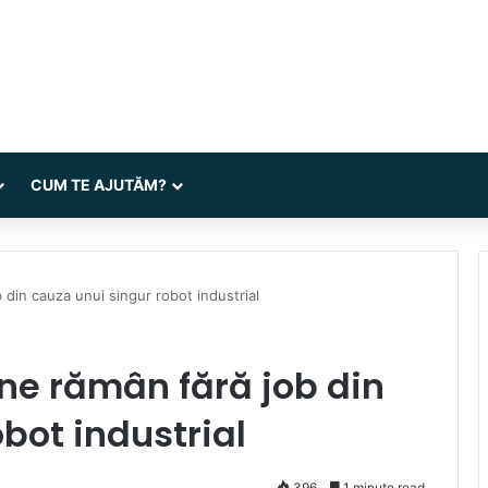
CUM TE AJUTĂM?
 din cauza unui singur robot industrial
ne rămân fără job din
bot industrial
396
1 minute read