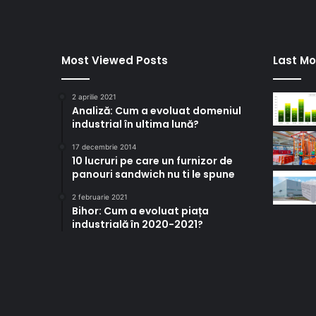
Most Viewed Posts
Last Mo
2 aprilie 2021
Analiză: Cum a evoluat domeniul
industrial în ultima lună?
17 decembrie 2014
10 lucruri pe care un furnizor de
panouri sandwich nu ti le spune
2 februarie 2021
Bihor: Cum a evoluat piața
industrială în 2020-2021?