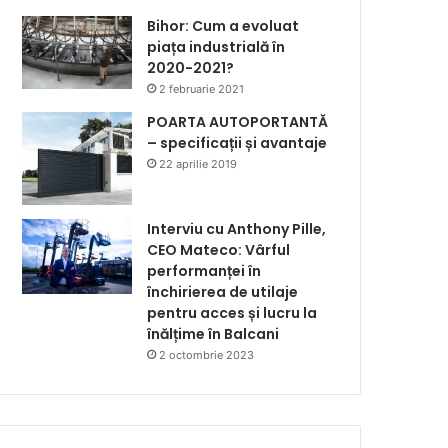
Bihor: Cum a evoluat
piața industrială în
2020-2021?
2 februarie 2021
POARTA AUTOPORTANTĂ
– specificații și avantaje
22 aprilie 2019
Interviu cu Anthony Pille,
CEO Mateco: Vârful
performanței în
închirierea de utilaje
pentru acces și lucru la
înălțime în Balcani
2 octombrie 2023