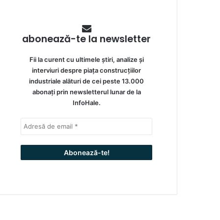
abonează-te la newsletter
Fii la curent cu ultimele știri, analize și
interviuri despre piața construcțiilor
industriale alături de cei peste 13.000
abonați prin newsletterul lunar de la
InfoHale.