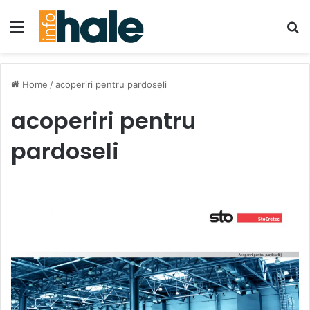
Menu
Se
Home
/
acoperiri pentru pardoseli
acoperiri pentru
pardoseli