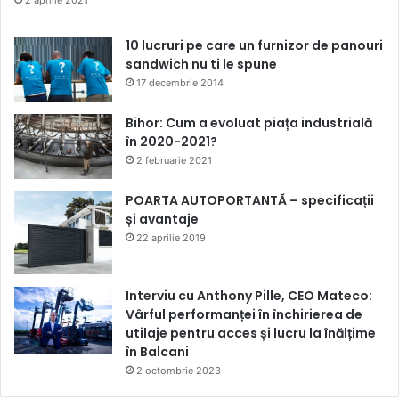
2 aprilie 2021
10 lucruri pe care un furnizor de panouri
sandwich nu ti le spune
17 decembrie 2014
Bihor: Cum a evoluat piața industrială
în 2020-2021?
2 februarie 2021
POARTA AUTOPORTANTĂ – specificații
și avantaje
22 aprilie 2019
Interviu cu Anthony Pille, CEO Mateco:
Vârful performanței în închirierea de
utilaje pentru acces și lucru la înălțime
în Balcani
2 octombrie 2023