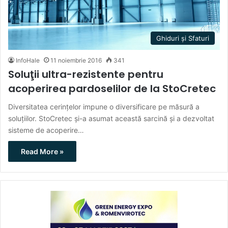
Ghiduri și Sfaturi
InfoHale
11 noiembrie 2016
341
Soluţii ultra-rezistente pentru
acoperirea pardoselilor de la StoCretec
Diversitatea cerinţelor impune o diversificare pe măsură a
soluţiilor. StoCretec şi-a asumat această sarcină şi a dezvoltat
sisteme de acoperire…
Read More »