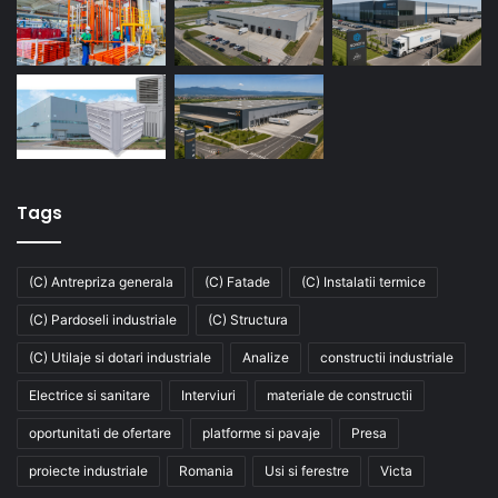
Tags
(C) Antrepriza generala
(C) Fatade
(C) Instalatii termice
(C) Pardoseli industriale
(C) Structura
(C) Utilaje si dotari industriale
Analize
constructii industriale
Electrice si sanitare
Interviuri
materiale de constructii
oportunitati de ofertare
platforme si pavaje
Presa
proiecte industriale
Romania
Usi si ferestre
Victa