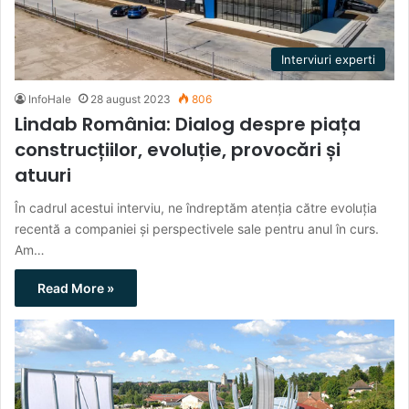
Interviuri experti
InfoHale
28 august 2023
806
Lindab România: Dialog despre piața
construcțiilor, evoluție, provocări și
atuuri
În cadrul acestui interviu, ne îndreptăm atenția către evoluția
recentă a companiei și perspectivele sale pentru anul în curs.
Am…
Read More »