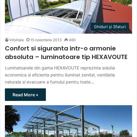
Ghiduri și Sfaturi
InfoHale
15 noiembrie 2013
460
Confort si siguranta intr-o armonie
absoluta – luminatoare tip HEXAVOUTE
Luminatoarele din gama HEXAVOUTE reprezinta solutia
economica si eficienta pentru iluminat zenital, ventilatie
naturala si evacuare a fumului pentru toate…
Read More »