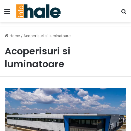
Menu
Se
Home
/
Acoperisuri si luminatoare
Acoperisuri si
luminatoare