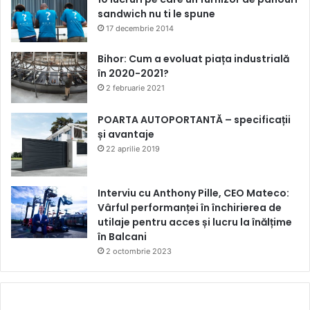
sandwich nu ti le spune
17 decembrie 2014
Bihor: Cum a evoluat piața industrială
în 2020-2021?
2 februarie 2021
POARTA AUTOPORTANTĂ – specificații
și avantaje
22 aprilie 2019
Interviu cu Anthony Pille, CEO Mateco:
Vârful performanței în închirierea de
utilaje pentru acces și lucru la înălțime
în Balcani
2 octombrie 2023