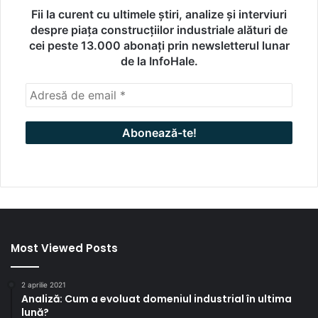
Fii la curent cu ultimele știri, analize și interviuri
despre piața construcțiilor industriale alături de
cei peste 13.000 abonați prin newsletterul lunar
de la InfoHale.
Most Viewed Posts
2 aprilie 2021
Analiză: Cum a evoluat domeniul industrial în ultima
lună?