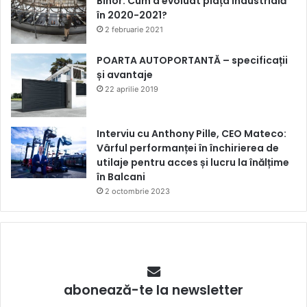
Bihor: Cum a evoluat piața industrială
în 2020-2021?
2 februarie 2021
POARTA AUTOPORTANTĂ – specificații
și avantaje
22 aprilie 2019
Interviu cu Anthony Pille, CEO Mateco:
Vârful performanței în închirierea de
utilaje pentru acces și lucru la înălțime
în Balcani
2 octombrie 2023
abonează-te la newsletter